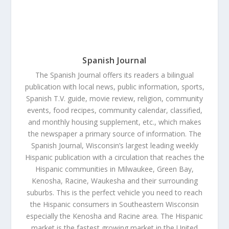
Spanish Journal
The Spanish Journal offers its readers a bilingual
publication with local news, public information, sports,
Spanish T.V. guide, movie review, religion, community
events, food recipes, community calendar, classified,
and monthly housing supplement, etc., which makes
the newspaper a primary source of information. The
Spanish Journal, Wisconsin’s largest leading weekly
Hispanic publication with a circulation that reaches the
Hispanic communities in Milwaukee, Green Bay,
Kenosha, Racine, Waukesha and their surrounding
suburbs. This is the perfect vehicle you need to reach
the Hispanic consumers in Southeastern Wisconsin
especially the Kenosha and Racine area. The Hispanic
market is the fastest growing market in the United