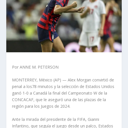
Por ANNE M. PETERSON
MONTERREY, México (AP) — Alex Morgan convirtió de
penal a los78 minutos y la selección de Estados Unidos
ganó 1-0 a Canadá la final del Campeonato W de la
CONCACAF, que le aseguró una de las plazas de la
región para los Juegos de 2024.
Ante la mirada del presidente de la FIFA, Gianni
Infantino, que seguía el juego desde un palco, Estados