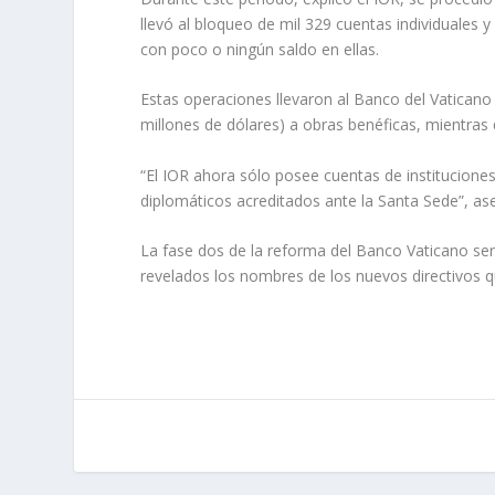
llevó al bloqueo de mil 329 cuentas individuales y 
con poco o ningún saldo en ellas.
Estas operaciones llevaron al Banco del Vaticano a
millones de dólares) a obras benéficas, mientras 
“El IOR ahora sólo posee cuentas de institucione
diplomáticos acreditados ante la Santa Sede”, ase
La fase dos de la reforma del Banco Vaticano se
revelados los nombres de los nuevos directivos q