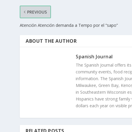
PREVIOUS
Atención Atención demanda a Tempo por el “sapo”
ABOUT THE AUTHOR
Spanish Journal
The Spanish Journal offers its
community events, food recip
information. The Spanish Jour
Milwaukee, Green Bay, Kenosh
in Southeastern Wisconsin esp
Hispanics have strong family 
dollars each year on visible p
RELATED POSTS