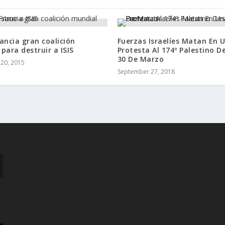
ancia gran coalición
Fuerzas Israelíes Matan En 
para destruir a ISIS
Protesta Al 174º Palestino D
30 De Marzo
20, 2015
September 27, 2018