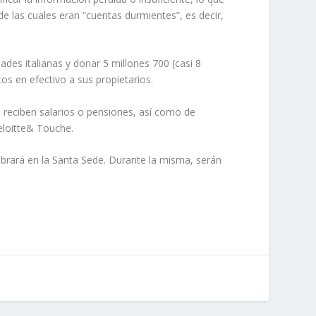
 de las cuales eran “cuentas durmientes”, es decir,
ades italianas y donar 5 millones 700 (casi 8
os en efectivo a sus propietarios.
e reciben salarios o pensiones, así como de
eloitte& Touche.
brará en la Santa Sede. Durante la misma, serán