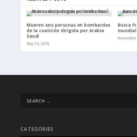
Mueren seis personas en bombardeo
Busca Fr
de la coalición dirigida por Arabia
mundial 
Saudí
November 
May 13, 2018
CATEGORIES