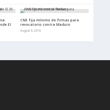
Una
CNE fija mínimo de firmas para
esde El
revocatorio contra Maduro
August 9, 2016