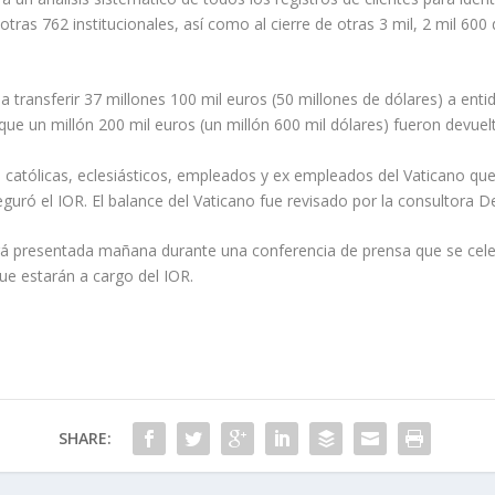
otras 762 institucionales, así como al cierre de otras 3 mil, 2 mil 600
 transferir 37 millones 100 mil euros (50 millones de dólares) a entid
que un millón 200 mil euros (un millón 600 mil dólares) fueron devuelt
s católicas, eclesiásticos, empleados y ex empleados del Vaticano qu
guró el IOR. El balance del Vaticano fue revisado por la consultora D
rá presentada mañana durante una conferencia de prensa que se cele
ue estarán a cargo del IOR.
SHARE: