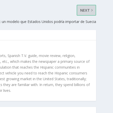
NEXT
: un modelo que Estados Unidos podría importar de Suecia
orts, Spanish T.V. guide, movie review, religion,
, etc., which makes the newspaper a primary source of
rculation that reaches the Hispanic communities in
ect vehicle you need to reach the Hispanic consumers
st growing market in the United States, traditionally;
hey are familiar with. In return, they spend billions of
r lives.