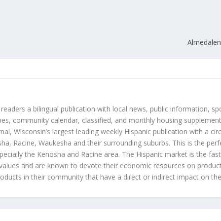
Almedalen
 readers a bilingual publication with local news, public information, sp
es, community calendar, classified, and monthly housing supplement
nal, Wisconsin’s largest leading weekly Hispanic publication with a ci
a, Racine, Waukesha and their surrounding suburbs. This is the perf
ecially the Kenosha and Racine area. The Hispanic market is the faste
values and are known to devote their economic resources on products t
roducts in their community that have a direct or indirect impact on thei