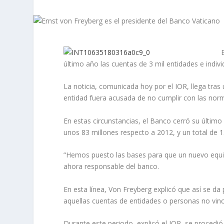
último año las cuentas de 3 mil entidades e indivi
La noticia, comunicada hoy por el IOR, llega tra
entidad fuera acusada de no cumplir con las norm
En estas circunstancias, el Banco cerró su último
unos 83 millones respecto a 2012, y un total de 15
“Hemos puesto las bases para que un nuevo equipo
ahora responsable del banco.
En esta línea, Von Freyberg explicó que así se da
aquellas cuentas de entidades o personas no vincu
Durante este periodo, explicó el IOR, se procedió a