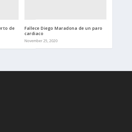
erto de
Fallece Diego Maradona de un paro
cardiaco
November 25, 2020