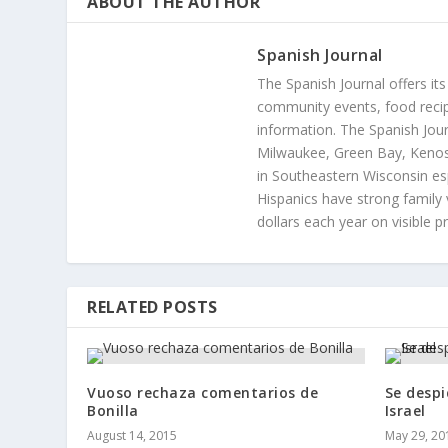
ABOUT THE AUTHOR
Spanish Journal
The Spanish Journal offers its
community events, food recip
information. The Spanish Jour
Milwaukee, Green Bay, Kenosh
in Southeastern Wisconsin esp
Hispanics have strong family 
dollars each year on visible p
RELATED POSTS
Vuoso rechaza comentarios de
Se despi
Bonilla
Israel
August 14, 2015
May 29, 20