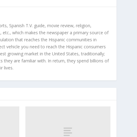
orts, Spanish T.V. guide, movie review, religion,
, etc., which makes the newspaper a primary source of
rculation that reaches the Hispanic communities in
ect vehicle you need to reach the Hispanic consumers
st growing market in the United States, traditionally;
hey are familiar with. In return, they spend billions of
r lives.