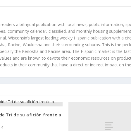
 readers a bilingual publication with local news, public information, sp
es, community calendar, classified, and monthly housing supplement
nal, Wisconsin’s largest leading weekly Hispanic publication with a ci
a, Racine, Waukesha and their surrounding suburbs. This is the perf
ecially the Kenosha and Racine area. The Hispanic market is the faste
values and are known to devote their economic resources on products t
roducts in their community that have a direct or indirect impact on thei
de Tri de su afición frente a
14