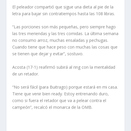
El peleador compartió que sigue una dieta al pie de la
letra para bajar sin contratiempos hasta las 108 libras.
“Las porciones son más pequeñas, pero siempre hago
las tres meriendas y las tres comidas. La última semana
no consumo arroz, muchas ensaladas y pechugas.
Cuando tiene que hace peso con muchas las cosas que
se tienen que dejar y evitar”, sostuvo.
Acosta (17-1) reafirmó subirá al ring con la mentalidad
de un retador.
“No será fácil (para Buitrago) porque estará en mi casa.
Tiene que venir bien ready. Estoy entrenando duro,
como si fuera el retador que va a pelear contra el
campeón”, recalcó el monarca de la OMB.