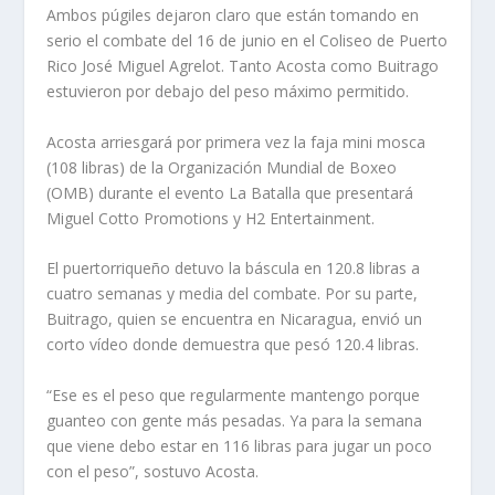
Ambos púgiles dejaron claro que están tomando en
serio el combate del 16 de junio en el Coliseo de Puerto
Rico José Miguel Agrelot. Tanto Acosta como Buitrago
estuvieron por debajo del peso máximo permitido.
Acosta arriesgará por primera vez la faja mini mosca
(108 libras) de la Organización Mundial de Boxeo
(OMB) durante el evento La Batalla que presentará
Miguel Cotto Promotions y H2 Entertainment.
El puertorriqueño detuvo la báscula en 120.8 libras a
cuatro semanas y media del combate. Por su parte,
Buitrago, quien se encuentra en Nicaragua, envió un
corto vídeo donde demuestra que pesó 120.4 libras.
“Ese es el peso que regularmente mantengo porque
guanteo con gente más pesadas. Ya para la semana
que viene debo estar en 116 libras para jugar un poco
con el peso”, sostuvo Acosta.