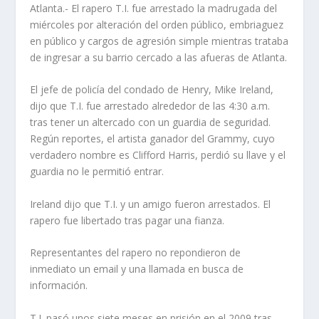
Atlanta.- El rapero T.I. fue arrestado la madrugada del
miércoles por alteración del orden público, embriaguez
en público y cargos de agresión simple mientras trataba
de ingresar a su barrio cercado a las afueras de Atlanta.
El jefe de policía del condado de Henry, Mike Ireland,
dijo que T.I. fue arrestado alrededor de las 4:30 a.m.
tras tener un altercado con un guardia de seguridad.
Regún reportes, el artista ganador del Grammy, cuyo
verdadero nombre es Clifford Harris, perdió su llave y el
guardia no le permitió entrar.
Ireland dijo que T.I. y un amigo fueron arrestados. El
rapero fue libertado tras pagar una fianza.
Representantes del rapero no repondieron de
inmediato un email y una llamada en busca de
información.
T.I. pasó unos siete meses en prisión en el 2009 tras