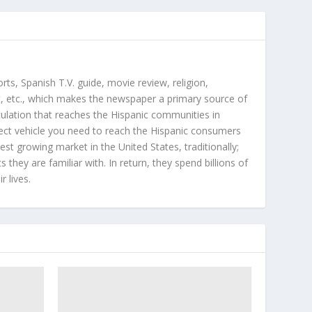
orts, Spanish T.V. guide, movie review, religion,
, etc., which makes the newspaper a primary source of
rculation that reaches the Hispanic communities in
ect vehicle you need to reach the Hispanic consumers
st growing market in the United States, traditionally;
hey are familiar with. In return, they spend billions of
r lives.