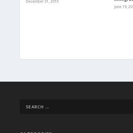
December 31, 2015
June 19, 2