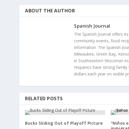
ABOUT THE AUTHOR
Spanish Journal
The Spanish Journal offers its
community events, food recip
information. The Spanish Jour
Milwaukee, Green Bay, Kenosh
in Southeastern Wisconsin esp
Hispanics have strong family 
dollars each year on visible p
RELATED POSTS
Bucks Sliding Out of Playoff Picture
“Niños e
inmigrat