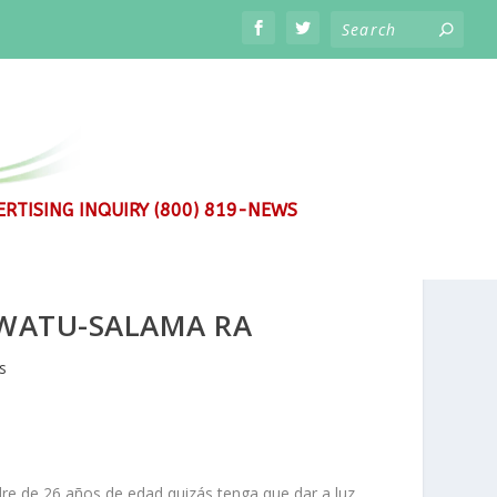
RTISING INQUIRY (800) 819-NEWS
SIWATU-SALAMA RA
s
re de 26 años de edad quizás tenga que dar a luz