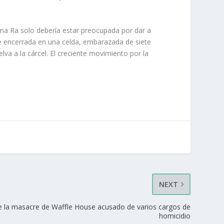
ama Ra solo debería estar preocupada por dar a
e encerrada en una celda, embarazada de siete
lva a la cárcel. El creciente movimiento por la
NEXT
la masacre de Waffle House acusado de varios cargos de
homicidio