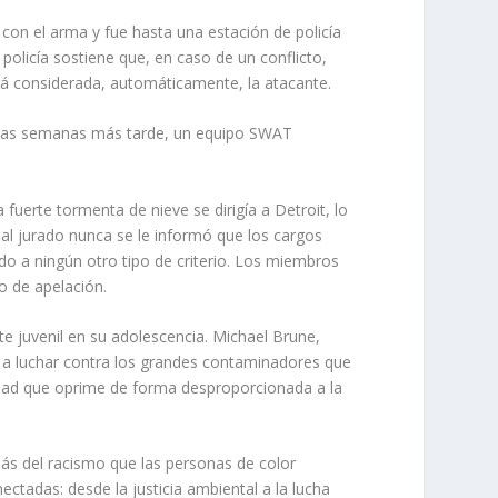
con el arma y fue hasta una estación de policía
olicía sostiene que, en caso de un conflicto,
rá considerada, automáticamente, la atacante.
, unas semanas más tarde, un equipo SWAT
 fuerte tormenta de nieve se dirigía a Detroit, lo
al jurado nunca se le informó que los cargos
do a ningún otro tipo de criterio. Los miembros
o de apelación.
e juvenil en su adolescencia. Michael Brune,
l y a luchar contra los grandes contaminadores que
ciedad que oprime de forma desproporcionada a la
ás del racismo que las personas de color
ctadas: desde la justicia ambiental a la lucha