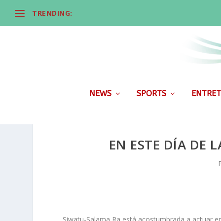
TRENDING:
NEWS
SPORTS
ENTRET
EN ESTE DÍA DE 
Siwatu-Salama Ra está acostumbrada a actuar en 