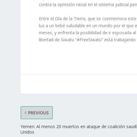
contra la opresión racial en el sistema judicial pen
Entre el Día de la Tierra, que se conmemora est
luz a un bebé saludable en un mundo por el que 
meses, y enfrenta la posibilidad de ir esposada a
libertad de Siwatu “#FreeSiwatu” está trabajando 
PREVIOUS
Yemen: Al menos 20 muertos en ataque de coalición saudí
Unidos