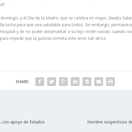
al”.
e domingo, y el Día de la Madre, que se celebra en mayo, Siwatu-Sal
ella lucha para que sea saludable para todos. Sin embargo, permanec
l hospital y de no poder amamantar a su hijo recién nacido cuando vue
para impedir que la justicia cometa este error tan atroz.
SHARE:
, con apoyo de Estados
Hombre sospechoso de 