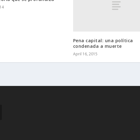
014
Pena capital: una política
condenada a muerte
April 16, 2015