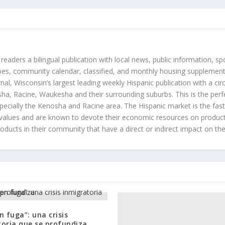
 readers a bilingual publication with local news, public information, sp
es, community calendar, classified, and monthly housing supplement
nal, Wisconsin’s largest leading weekly Hispanic publication with a ci
a, Racine, Waukesha and their surrounding suburbs. This is the perf
ecially the Kenosha and Racine area. The Hispanic market is the faste
values and are known to devote their economic resources on products t
roducts in their community that have a direct or indirect impact on thei
n fuga”: una crisis
oria que se profundiza