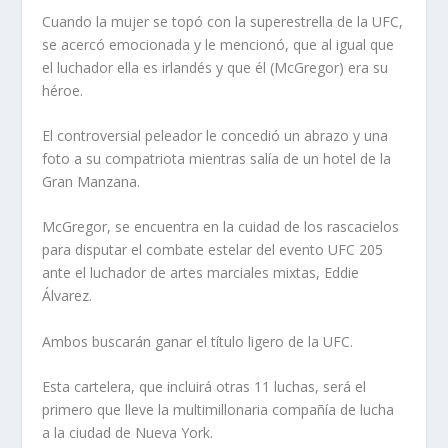
Cuando la mujer se topó con la superestrella de la UFC,
se acercó emocionada y le mencionó, que al igual que
el luchador ella es irlandés y que él (McGregor) era su
héroe.
El controversial peleador le concedió un abrazo y una
foto a su compatriota mientras salía de un hotel de la
Gran Manzana.
McGregor, se encuentra en la cuidad de los rascacielos
para disputar el combate estelar del evento UFC 205
ante el luchador de artes marciales mixtas, Eddie
Álvarez.
Ambos buscarán ganar el título ligero de la UFC.
Esta cartelera, que incluirá otras 11 luchas, será el
primero que lleve la multimillonaria compañía de lucha
a la ciudad de Nueva York.