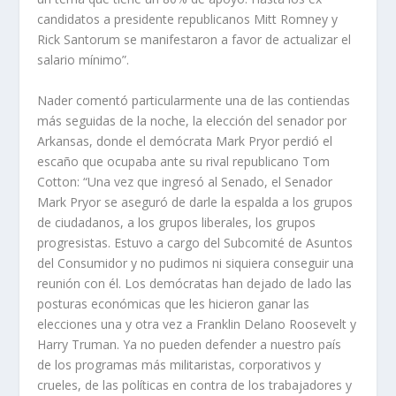
candidatos a presidente republicanos Mitt Romney y
Rick Santorum se manifestaron a favor de actualizar el
salario mínimo”.
Nader comentó particularmente una de las contiendas
más seguidas de la noche, la elección del senador por
Arkansas, donde el demócrata Mark Pryor perdió el
escaño que ocupaba ante su rival republicano Tom
Cotton: “Una vez que ingresó al Senado, el Senador
Mark Pryor se aseguró de darle la espalda a los grupos
de ciudadanos, a los grupos liberales, los grupos
progresistas. Estuvo a cargo del Subcomité de Asuntos
del Consumidor y no pudimos ni siquiera conseguir una
reunión con él. Los demócratas han dejado de lado las
posturas económicas que les hicieron ganar las
elecciones una y otra vez a Franklin Delano Roosevelt y
Harry Truman. Ya no pueden defender a nuestro país
de los programas más militaristas, corporativos y
crueles, de las políticas en contra de los trabajadores y