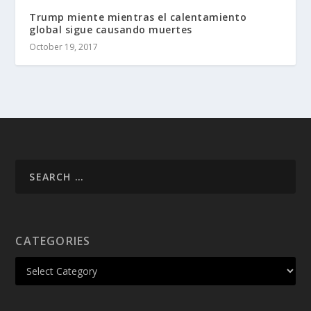
Trump miente mientras el calentamiento
global sigue causando muertes
October 19, 2017
CATEGORIES