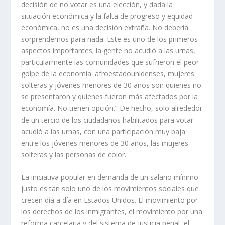
decisión de no votar es una elección, y dada la
situación económica y la falta de progreso y equidad
económica, no es una decisión extraña. No debería
sorprendernos para nada. Este es uno de los primeros
aspectos importantes; la gente no acudió a las urnas,
particularmente las comunidades que sufrieron el peor
golpe de la economía: afroestadounidenses, mujeres
solteras y jóvenes menores de 30 años son quienes no
se presentaron y quienes fueron más afectados por la
economía. No tienen opción.” De hecho, solo alrededor
de un tercio de los ciudadanos habilitados para votar
acudió a las urnas, con una participación muy baja
entre los jóvenes menores de 30 años, las mujeres
solteras y las personas de color.
La iniciativa popular en demanda de un salario mínimo
justo es tan solo uno de los movimientos sociales que
crecen día a día en Estados Unidos. El movimiento por
los derechos de los inmigrantes, el movimiento por una
reforma carcelaria y del sistema de justicia penal, el