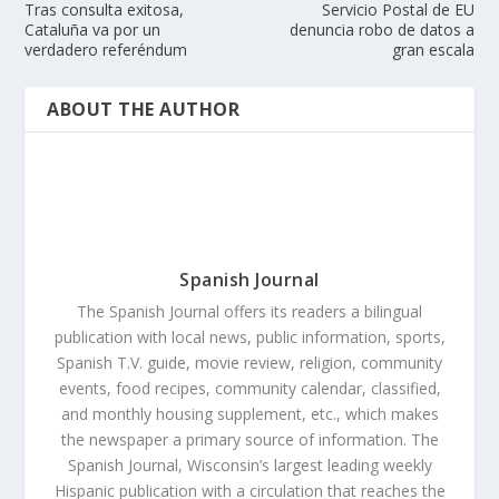
Tras consulta exitosa,
Servicio Postal de EU
Cataluña va por un
denuncia robo de datos a
verdadero referéndum
gran escala
ABOUT THE AUTHOR
Spanish Journal
The Spanish Journal offers its readers a bilingual
publication with local news, public information, sports,
Spanish T.V. guide, movie review, religion, community
events, food recipes, community calendar, classified,
and monthly housing supplement, etc., which makes
the newspaper a primary source of information. The
Spanish Journal, Wisconsin’s largest leading weekly
Hispanic publication with a circulation that reaches the