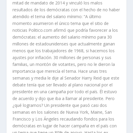
mitad de mandato de 2014 y vinculó los malos
resultados de los demócratas con el hecho de no haber
atendido el tema del salario mínimo: “A último
momento asumieron el único tema que el sitio de
noticias Politico.com afirmó que podría favorecer a los
demócratas: el aumento del salario mínimo para 30
millones de estadounidenses que actualmente ganan
menos que los trabajadores de 1968, si hacemos los
ajustes por inflación. 30 millones de personas y sus
familias, un montón de votantes, pero no le dieron la
importancia que merecía el tema. Hace unas tres
semanas y media le dije al Senador Harry Reid que este
debate tenía que ser llevado al plano nacional por el
presidente en una campaña por todo el país. Él estuvo
de acuerdo y dijo que iba a llamar al presidente. Pero
¿qué logramos? Un presidente que pasó casi dos
semanas en los salones de Nueva York, Maine, San
Francisco y Los Ángeles recaudando fondos para los
demócratas en lugar de hacer campaña en el país con
un tema que tiene un 80% de apoyo. Hasta los ex