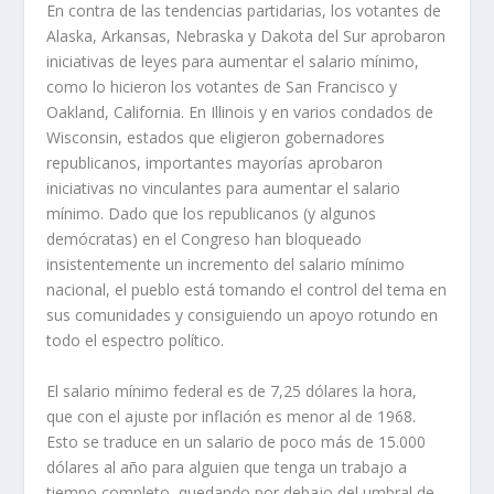
En contra de las tendencias partidarias, los votantes de
Alaska, Arkansas, Nebraska y Dakota del Sur aprobaron
iniciativas de leyes para aumentar el salario mínimo,
como lo hicieron los votantes de San Francisco y
Oakland, California. En Illinois y en varios condados de
Wisconsin, estados que eligieron gobernadores
republicanos, importantes mayorías aprobaron
iniciativas no vinculantes para aumentar el salario
mínimo. Dado que los republicanos (y algunos
demócratas) en el Congreso han bloqueado
insistentemente un incremento del salario mínimo
nacional, el pueblo está tomando el control del tema en
sus comunidades y consiguiendo un apoyo rotundo en
todo el espectro político.
El salario mínimo federal es de 7,25 dólares la hora,
que con el ajuste por inflación es menor al de 1968.
Esto se traduce en un salario de poco más de 15.000
dólares al año para alguien que tenga un trabajo a
tiempo completo, quedando por debajo del umbral de