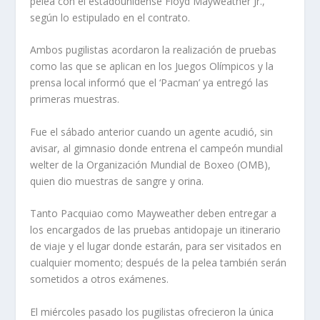
pelea con el estadounidense Floyd Mayweather Jr.,
según lo estipulado en el contrato.
Ambos pugilistas acordaron la realización de pruebas
como las que se aplican en los Juegos Olímpicos y la
prensa local informó que el ‘Pacman’ ya entregó las
primeras muestras.
Fue el sábado anterior cuando un agente acudió, sin
avisar, al gimnasio donde entrena el campeón mundial
welter de la Organización Mundial de Boxeo (OMB),
quien dio muestras de sangre y orina.
Tanto Pacquiao como Mayweather deben entregar a
los encargados de las pruebas antidopaje un itinerario
de viaje y el lugar donde estarán, para ser visitados en
cualquier momento; después de la pelea también serán
sometidos a otros exámenes.
El miércoles pasado los pugilistas ofrecieron la única