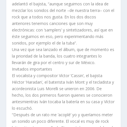
adelantó el bajista, “aunque seguimos con la idea de
mezclar los sonidos del norte –de nuestra tierra– con el
rock que a todos nos gusta. En los dos discos
anteriores tenemos canciones que son muy
electrónicas: con ‘samplers’ y sintetizadores, así que en
éste seguimos en eso, pero experimentando más
sonidos, por ejemplo el de la tuba”.
Una vez que sea lanzado el álbum, que de momento es
la prioridad de la banda, los cuatro integrantes lo
llevarán de gira por el centro y sur de México.
Invitados importantes
El vocalista y compositor Víctor ‘Cassin’, el bajista
Héctor ‘Haradan’, el baterista Iván Mont y el tecladista y
acordeonista Luis Morelli se unieron en 2006. De
hecho, los dos primeros fueron quienes se conocieron
antesmientras Iván tocaba la batería en su casa y Víctor
lo escuchó.
“Después de un rato me ‘acoplé’ yo y queríamos meter
un sonido un poco diferente. El vocal es muy de rock