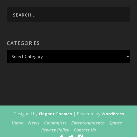
CATEGORIES
Designed by
| Powered by
Elegant Themes
WordPress
Home
News
Columnists
Entretenimiento
Sports
Privacy Policy
Contact Us