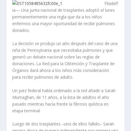
Filadelf
ia— Una junta nacional de trasplantes adoptó el lunes
permanentemente una regla que da a los niños
enfermos una mayor oportunidad de recibir pulmones
donados.
La decisión se produjo un año después del caso de una
niña de Pennsylvania que necesitaba pulmones y que
generó un debate nacional sobre las reglas de
donaciones. La Red para la Obtención y Trasplante de
Órganos dará ahora a los niños más consideración
para recibir pulmones de adulto.
Un juez federal había ordenado a la red añadir a Sarah
Murnaghan, de 11 años, a la lista de adultos el año
pasado mientras hacía frente la fibrosis quística en
etapa terminal.
Luego de dos trasplantes –uno de ellos fallido– Sarah
respira ahora de manera independiente por primera vez