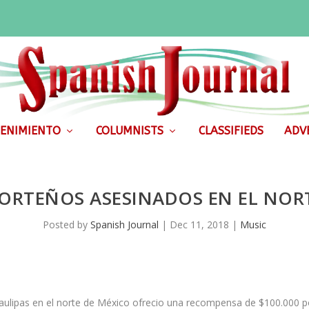
ENIMIENTO
COLUMNISTS
CLASSIFIEDS
ADVE
ORTEÑOS ASESINADOS EN EL NOR
Posted by
Spanish Journal
|
Dec 11, 2018
|
Music
ulipas en el norte de México ofrecio una recompensa de $100.000 p