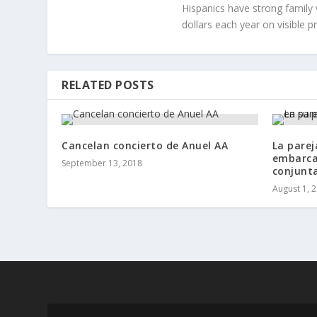
Hispanics have strong family 
dollars each year on visible p
RELATED POSTS
Cancelan concierto de Anuel AA
La pare
embarca
September 13, 2018
conjunt
August 1, 