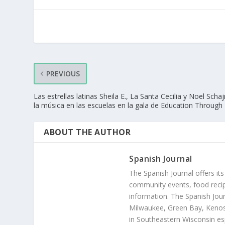
PREVIOUS
Las estrellas latinas Sheila E., La Santa Cecilia y Noel Scha
la música en las escuelas en la gala de Education Through
ABOUT THE AUTHOR
Spanish Journal
The Spanish Journal offers its
community events, food recip
information. The Spanish Jour
Milwaukee, Green Bay, Kenosh
in Southeastern Wisconsin esp