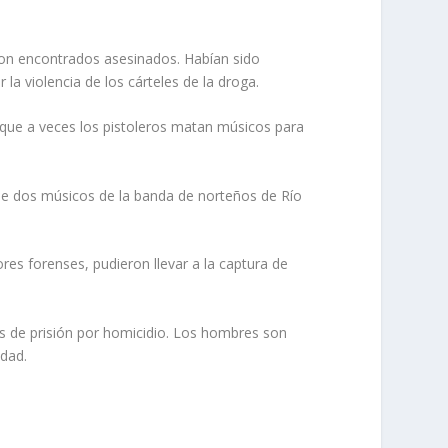
eron encontrados asesinados. Habían sido
a violencia de los cárteles de la droga.
que a veces los pistoleros matan músicos para
 de dos músicos de la banda de norteños de Río
res forenses, pudieron llevar a la captura de
s de prisión por homicidio. Los hombres son
edad.