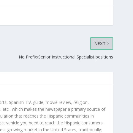
NEXT
No Prefix/Senior Instructional Specialist positions
orts, Spanish T.V. guide, movie review, religion,
, etc., which makes the newspaper a primary source of
rculation that reaches the Hispanic communities in
ect vehicle you need to reach the Hispanic consumers
st growing market in the United States, traditionally;