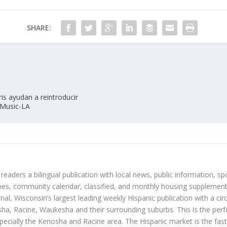
SHARE:
jris ayudan a reintroducir
 Music-LA
 readers a bilingual publication with local news, public information, sp
es, community calendar, classified, and monthly housing supplement
nal, Wisconsin’s largest leading weekly Hispanic publication with a ci
a, Racine, Waukesha and their surrounding suburbs. This is the perf
ecially the Kenosha and Racine area. The Hispanic market is the faste