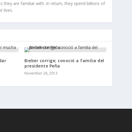
hey are familiar with. In return, they spend billions of
r lives.
dar
Bieber corrige; conoció a familia del
presidente Peña
November 26, 2013