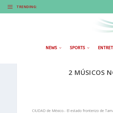
TRENDING:
NEWS
SPORTS
ENTRET
2 MÚSICOS N
CIUDAD de México.- El estado fronterizo de Tama