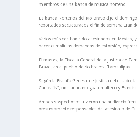
miembros de una banda de música norteño.
La banda Nortenos del Rio Bravo dijo el domingo 
reportados secuestrados el fin de semana.Eran de
Varios músicos han sido asesinados en México, y
hacer cumplir las demandas de extorsión, expresa
El martes, la Fiscalía General de la justicia de
Bravo, en el pueblo de río bravos, Tamaulipas.
Según la Fiscalía General de Justicia del estado, 
Carlos “N”, un ciudadano guatemalteco y Francis
Ambos sospechosos tuvieron una audiencia frente
presuntamente responsables del asesinato de Cui