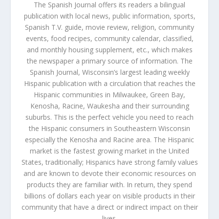
The Spanish Journal offers its readers a bilingual
publication with local news, public information, sports,
Spanish T.V. guide, movie review, religion, community
events, food recipes, community calendar, classified,
and monthly housing supplement, etc., which makes
the newspaper a primary source of information. The
Spanish Journal, Wisconsin’s largest leading weekly
Hispanic publication with a circulation that reaches the
Hispanic communities in Milwaukee, Green Bay,
Kenosha, Racine, Waukesha and their surrounding
suburbs. This is the perfect vehicle you need to reach
the Hispanic consumers in Southeastern Wisconsin
especially the Kenosha and Racine area. The Hispanic
market is the fastest growing market in the United
States, traditionally; Hispanics have strong family values
and are known to devote their economic resources on
products they are familiar with. In return, they spend
billions of dollars each year on visible products in their
community that have a direct or indirect impact on their
lives.