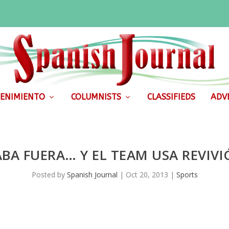
ENIMIENTO
COLUMNISTS
CLASSIFIEDS
ADVE
ABA FUERA… Y EL TEAM USA REVIVIÓ
Posted by
Spanish Journal
|
Oct 20, 2013
|
Sports