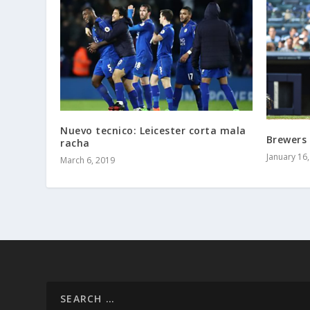
Nuevo tecnico: Leicester corta mala
Brewers 
racha
January 16
March 6, 2019