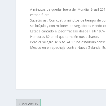
A minutos de quedar fuera del Mundial Brasil 2014
estaba fuera.
Sucedió así. Con cuatro minutos de tiempo de co
sin brújula y con millones de seguidores viendo 
Estaba cantado el peor fracaso desde Haití 1974,
Honduras 82 en el que también nos echaron.
Pero el milagro se hizo. Al 93’ los estadouniden
México en el repechaje contra Nueva Zelanda. Esa 
PREVIOUS