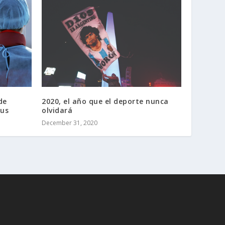
de
2020, el año que el deporte nunca
rus
olvidará
December 31, 2020