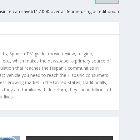
inite can save$117,000 over a lifetime using acredit union
orts, Spanish T.V. guide, movie review, religion,
, etc., which makes the newspaper a primary source of
rculation that reaches the Hispanic communities in
ect vehicle you need to reach the Hispanic consumers
st growing market in the United States, traditionally;
hey are familiar with. In return, they spend billions of
r lives.