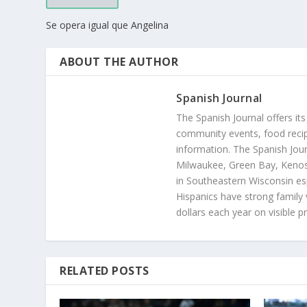
Se opera igual que Angelina
ABOUT THE AUTHOR
Spanish Journal
The Spanish Journal offers its
community events, food recip
information. The Spanish Jour
Milwaukee, Green Bay, Kenosh
in Southeastern Wisconsin esp
Hispanics have strong family 
dollars each year on visible p
RELATED POSTS