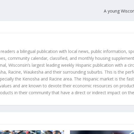
A young Wiscons
 readers a bilingual publication with local news, public information, sp
es, community calendar, classified, and monthly housing supplement
nal, Wisconsin’s largest leading weekly Hispanic publication with a ci
a, Racine, Waukesha and their surrounding suburbs. This is the perf
ecially the Kenosha and Racine area. The Hispanic market is the faste
values and are known to devote their economic resources on products t
roducts in their community that have a direct or indirect impact on thei