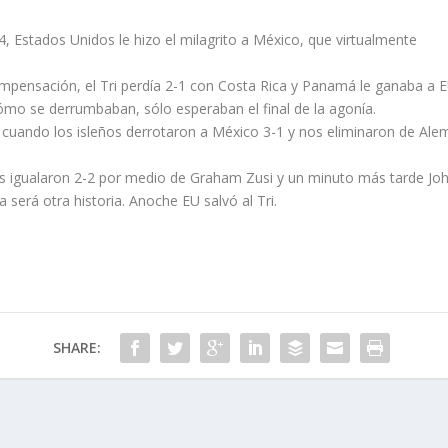
, Estados Unidos le hizo el milagrito a México, que virtualmente
mpensación, el Tri perdía 2-1 con Costa Rica y Panamá le ganaba a E
cómo se derrumbaban, sólo esperaban el final de la agonía.
 cuando los isleños derrotaron a México 3-1 y nos eliminaron de Alem
ses igualaron 2-2 por medio de Graham Zusi y un minuto más tarde Jo
será otra historia. Anoche EU salvó al Tri.
SHARE: