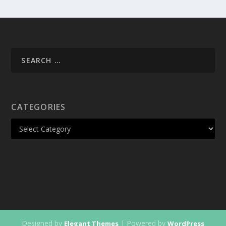
CATEGORIES
Designed by
| Powered by
Elegant Themes
WordPress