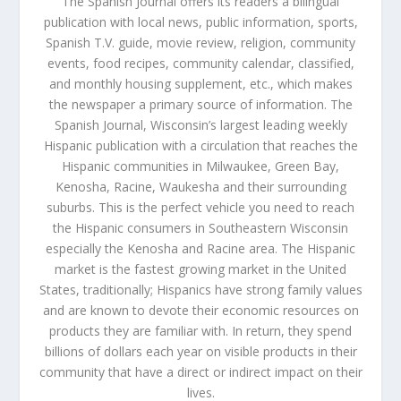
The Spanish Journal offers its readers a bilingual
publication with local news, public information, sports,
Spanish T.V. guide, movie review, religion, community
events, food recipes, community calendar, classified,
and monthly housing supplement, etc., which makes
the newspaper a primary source of information. The
Spanish Journal, Wisconsin’s largest leading weekly
Hispanic publication with a circulation that reaches the
Hispanic communities in Milwaukee, Green Bay,
Kenosha, Racine, Waukesha and their surrounding
suburbs. This is the perfect vehicle you need to reach
the Hispanic consumers in Southeastern Wisconsin
especially the Kenosha and Racine area. The Hispanic
market is the fastest growing market in the United
States, traditionally; Hispanics have strong family values
and are known to devote their economic resources on
products they are familiar with. In return, they spend
billions of dollars each year on visible products in their
community that have a direct or indirect impact on their
lives.