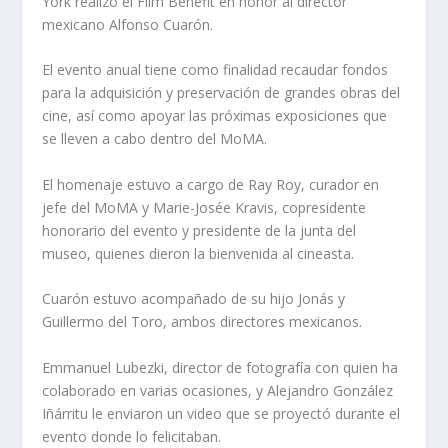
York realizó el Film Benefit en honor al director
mexicano Alfonso Cuarón.
El evento anual tiene como finalidad recaudar fondos
para la adquisición y preservación de grandes obras del
cine, así como apoyar las próximas exposiciones que
se lleven a cabo dentro del MoMA.
El homenaje estuvo a cargo de Ray Roy, curador en
jefe del MoMA y Marie-Josée Kravis, copresidente
honorario del evento y presidente de la junta del
museo, quienes dieron la bienvenida al cineasta.
Cuarón estuvo acompañado de su hijo Jonás y
Guillermo del Toro, ambos directores mexicanos.
Emmanuel Lubezki, director de fotografía con quien ha
colaborado en varias ocasiones, y Alejandro González
Iñárritu le enviaron un video que se proyectó durante el
evento donde lo felicitaban.