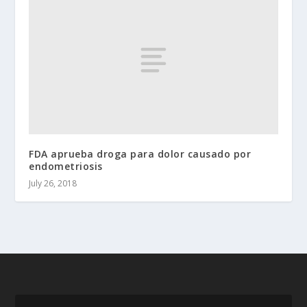
FDA aprueba droga para dolor causado por
endometriosis
July 26, 2018