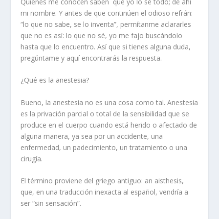
Quienes me conocen saben
que yo lo sé todo; de ahí
mi nombre. Y antes de que continúen el odioso refrán:
“lo que no sabe, se lo inventa”, permítanme aclararles
que no es así: lo que no sé, yo me fajo buscándolo
hasta que lo encuentro. Así que si tienes alguna duda,
pregúntame y aquí encontrarás la respuesta.
¿Qué es la anestesia?
Bueno, la anestesia no es una cosa como tal. Anestesia
es la privación parcial o total de la sensibilidad que se
produce en el cuerpo cuando está herido o afectado de
alguna manera, ya sea por un accidente, una
enfermedad, un padecimiento, un tratamiento o una
cirugía.
El término proviene del griego antiguo: an aisthesis,
que, en una traducción inexacta al español, vendría a
ser “sin sensación”.