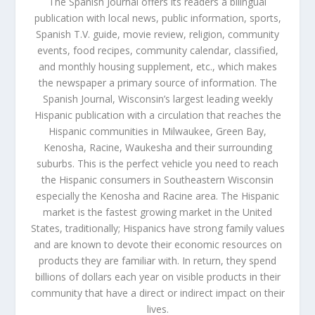
The Spanish Journal offers its readers a bilingual
publication with local news, public information, sports,
Spanish T.V. guide, movie review, religion, community
events, food recipes, community calendar, classified,
and monthly housing supplement, etc., which makes
the newspaper a primary source of information. The
Spanish Journal, Wisconsin’s largest leading weekly
Hispanic publication with a circulation that reaches the
Hispanic communities in Milwaukee, Green Bay,
Kenosha, Racine, Waukesha and their surrounding
suburbs. This is the perfect vehicle you need to reach
the Hispanic consumers in Southeastern Wisconsin
especially the Kenosha and Racine area. The Hispanic
market is the fastest growing market in the United
States, traditionally; Hispanics have strong family values
and are known to devote their economic resources on
products they are familiar with. In return, they spend
billions of dollars each year on visible products in their
community that have a direct or indirect impact on their
lives.