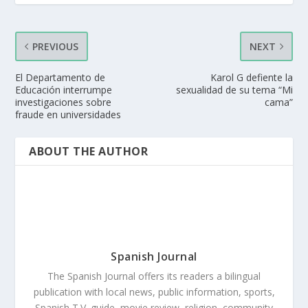
PREVIOUS
NEXT
El Departamento de
Karol G defiente la
Educación interrumpe
sexualidad de su tema “Mi
investigaciones sobre
cama”
fraude en universidades
ABOUT THE AUTHOR
Spanish Journal
The Spanish Journal offers its readers a bilingual
publication with local news, public information, sports,
Spanish T.V. guide, movie review, religion, community