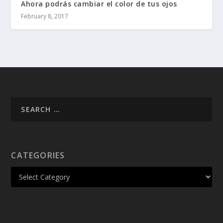
Ahora podrás cambiar el color de tus ojos
February 8, 2017
CATEGORIES