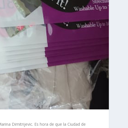
arina Dimitrijevic. Es hora de que la Ciudad de