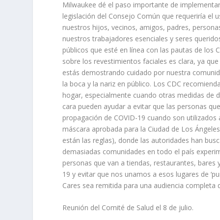
Milwaukee dé el paso importante de implementar
legislación del Consejo Común que requeriría el 
nuestros hijos, vecinos, amigos, padres, persona
nuestros trabajadores esenciales y seres querid
públicos que esté en línea con las pautas de los
sobre los revestimientos faciales es clara, ya q
estás demostrando cuidado por nuestra comunida
la boca y la nariz en público. Los CDC recomiend
hogar, especialmente cuando otras medidas de dis
cara pueden ayudar a evitar que las personas que 
propagación de COVID-19 cuando son utilizados 
máscara aprobada para la Ciudad de Los Ángeles 
están las reglas), donde las autoridades han bu
demasiadas comunidades en todo el país experim
personas que van a tiendas, restaurantes, bares
19 y evitar que nos unamos a esos lugares de ‘pu
Cares sea remitida para una audiencia completa d
Reunión del Comité de Salud el 8 de julio.