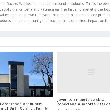
a, Racine, Waukesha and their surrounding suburbs. This is the perf
ecially the Kenosha and Racine area. The Hispanic market is the faste
values and are known to devote their economic resources on products t
roducts in their community that have a direct or indirect impact on thei
Joven con muerte cerebral
 Parenthood Announces
conectada a soporte vital da
n of Birth Control, Family