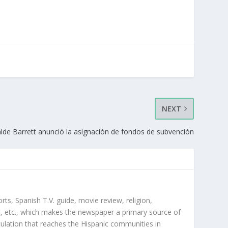
NEXT
calde Barrett anunció la asignación de fondos de subvención
orts, Spanish T.V. guide, movie review, religion,
, etc., which makes the newspaper a primary source of
rculation that reaches the Hispanic communities in