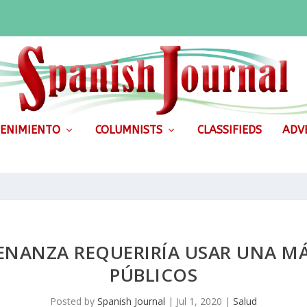
ENIMIENTO
COLUMNISTS
CLASSIFIEDS
ADVE
ENANZA REQUERIRÍA USAR UNA M
PÚBLICOS
Posted by
Spanish Journal
|
Jul 1, 2020
|
Salud