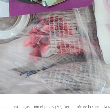
 adoptará la legislación el jueves (7/2) Declaración de la concejala M