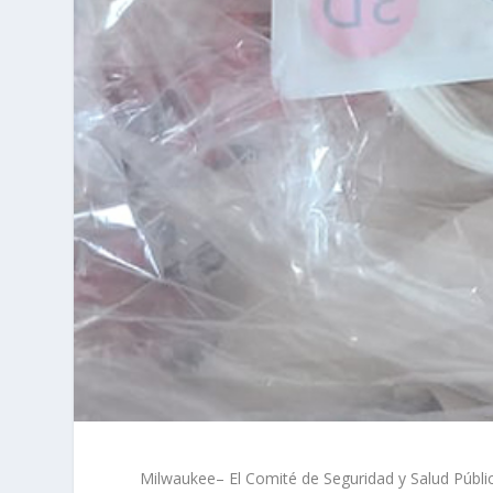
Milwaukee– El Comité de Seguridad y Salud Pública