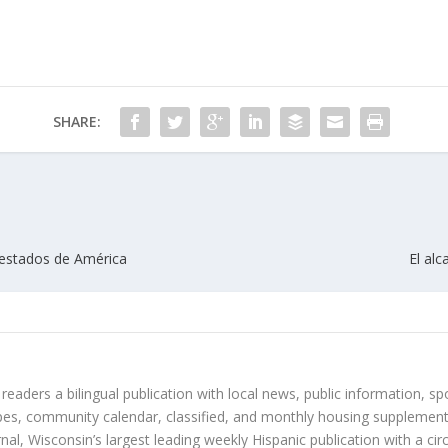
SHARE:
s estados de América
El al
 readers a bilingual publication with local news, public information, sp
es, community calendar, classified, and monthly housing supplement
nal, Wisconsin’s largest leading weekly Hispanic publication with a ci