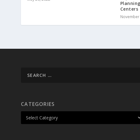
Planning
Centers
November 
CATEGORIES