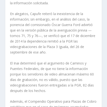
la información solicitada.
En alegatos, Capufe reiteró la inexistencia de la
información; sin embargo, en el análisis del caso, la
ponencia del comisionado Óscar Guerra Ford advirtió
que en la versión pública de la averiguación previa —
tomos 71, 75 y 76—, se verificó que el 17 de diciembre
de 2014 la dependencia remitió a la PGR las
videograbaciones de la Plaza 3 Iguala, del 26 de
septiembre de ese año.
El Inai determinó que el argumento de Caminos y
Puentes Federales, de que no tiene la información
porque los servidores de video almacenan máximo 60
días de grabación, no es válido, puesto que las
videograbaciones fueron entregadas a la PGR, 82 días
después de los hechos.
Además, el Compendio Operativo para Plazas de Cobro
establece que en el caso de imágenes acumuladas