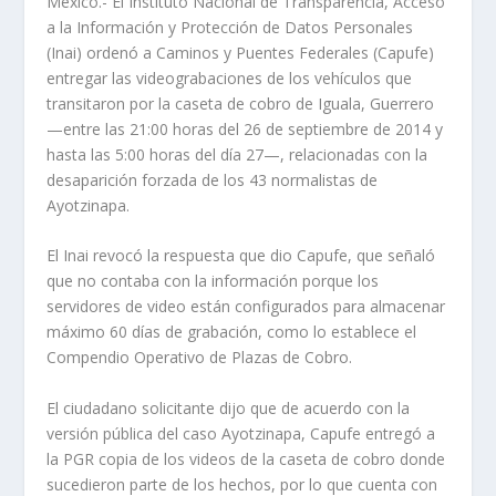
México.- El Instituto Nacional de Transparencia, Acceso
a la Información y Protección de Datos Personales
(Inai) ordenó a Caminos y Puentes Federales (Capufe)
entregar las videograbaciones de los vehículos que
transitaron por la caseta de cobro de Iguala, Guerrero
—entre las 21:00 horas del 26 de septiembre de 2014 y
hasta las 5:00 horas del día 27—, relacionadas con la
desaparición forzada de los 43 normalistas de
Ayotzinapa.
El Inai revocó la respuesta que dio Capufe, que señaló
que no contaba con la información porque los
servidores de video están configurados para almacenar
máximo 60 días de grabación, como lo establece el
Compendio Operativo de Plazas de Cobro.
El ciudadano solicitante dijo que de acuerdo con la
versión pública del caso Ayotzinapa, Capufe entregó a
la PGR copia de los videos de la caseta de cobro donde
sucedieron parte de los hechos, por lo que cuenta con