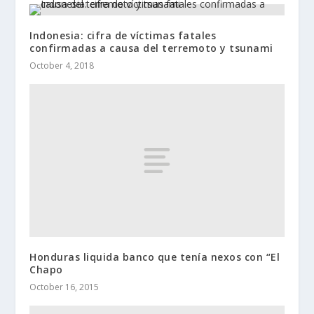
Indonesia: cifra de víctimas fatales
confirmadas a causa del terremoto y tsunami
October 4, 2018
Honduras liquida banco que tenía nexos con “El
Chapo
October 16, 2015