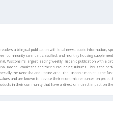
 readers a bilingual publication with local news, public information, sp
es, community calendar, classified, and monthly housing supplement
nal, Wisconsin’s largest leading weekly Hispanic publication with a ci
a, Racine, Waukesha and their surrounding suburbs. This is the perf
ecially the Kenosha and Racine area. The Hispanic market is the faste
values and are known to devote their economic resources on products t
roducts in their community that have a direct or indirect impact on thei