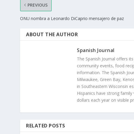
PREVIOUS
ONU nombra a Leonardo DiCaprio mensajero de paz
ABOUT THE AUTHOR
Spanish Journal
The Spanish Journal offers its
community events, food recip
information. The Spanish Jour
Milwaukee, Green Bay, Kenosh
in Southeastern Wisconsin esp
Hispanics have strong family 
dollars each year on visible p
RELATED POSTS