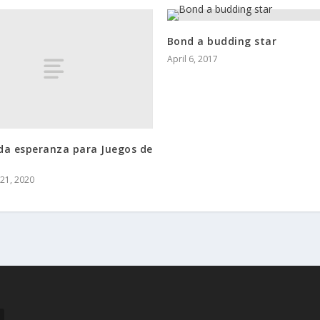
Bond a budding star
April 6, 2017
da esperanza para Juegos de
21, 2020