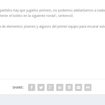
 partidos hay que jugarlos primero, no podemos adelantarnos a nada, 
ener el boleto en la siguiente ronda”, sentenció.
a de elementos jóvenes y algunos del primer equipo para encarar est
SHARE: