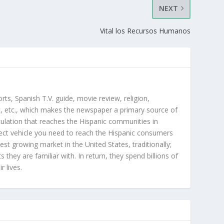
NEXT
Vital los Recursos Humanos
orts, Spanish T.V. guide, movie review, religion,
, etc., which makes the newspaper a primary source of
rculation that reaches the Hispanic communities in
ect vehicle you need to reach the Hispanic consumers
st growing market in the United States, traditionally;
hey are familiar with. In return, they spend billions of
r lives.