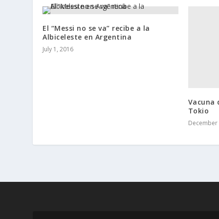
El “Messi no se va” recibe a la
Albiceleste en Argentina
July 1, 2016
Vacuna 
Tokio
December 