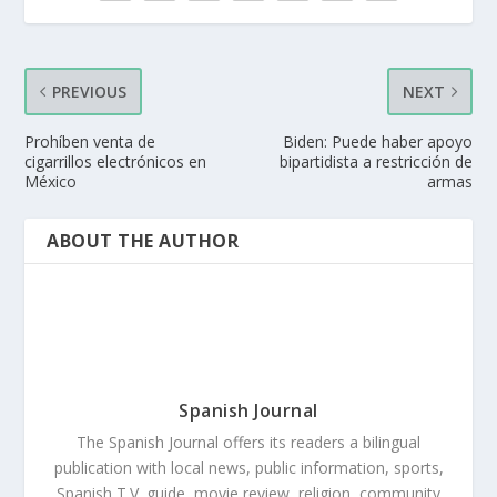
PREVIOUS
NEXT
Prohíben venta de
Biden: Puede haber apoyo
cigarrillos electrónicos en
bipartidista a restricción de
México
armas
ABOUT THE AUTHOR
Spanish Journal
The Spanish Journal offers its readers a bilingual
publication with local news, public information, sports,
Spanish T.V. guide, movie review, religion, community