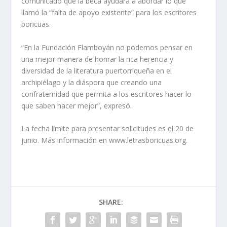
comunicado que la beca ayudará a abordar lo que
llamó la “falta de apoyo existente” para los escritores
boricuas.
“En la Fundación Flamboyán no podemos pensar en
una mejor manera de honrar la rica herencia y
diversidad de la literatura puertorriqueña en el
archipiélago y la diáspora que creando una
confraternidad que permita a los escritores hacer lo
que saben hacer mejor”, expresó.
La fecha límite para presentar solicitudes es el 20 de
junio. Más información en www.letrasboricuas.org.
SHARE: