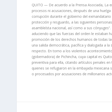
QUITO — De acuerdo a la Prensa Asociada, La em
procesos ni acusaciones, después de una huelga n
corrupción durante el gobierno del exmandatario R
protección y resguardo, a las siguientes personas
asambleísta nacional, así como a sus cónyuges”. E
aduciendo que las fuerzas del orden le estaban h
promoción de los derechos humanos de todas las 
una salida democrática, pacífica y dialogada a la 
respecto. En torno a los violentos acontecimient
(gobernadora) de Pichincha, cuya capital es Quito,
preventiva para ella, citando artículos penales en
quienes se refugiaron en la embajada mexicana so
o procesados por acusaciones de millonarios acto