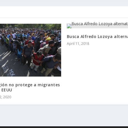
Busca Alfredo Lozoya altern
April 11, 2018
gión no protege a migrantes
 EEUU
2, 2020