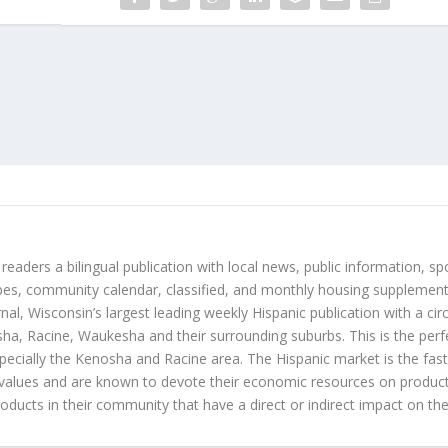
 readers a bilingual publication with local news, public information, sp
es, community calendar, classified, and monthly housing supplement
nal, Wisconsin’s largest leading weekly Hispanic publication with a ci
a, Racine, Waukesha and their surrounding suburbs. This is the perf
ecially the Kenosha and Racine area. The Hispanic market is the faste
values and are known to devote their economic resources on products t
roducts in their community that have a direct or indirect impact on thei