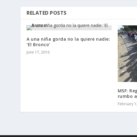
RELATED POSTS
A una niña gorda no la quiere nadie:
‘El Bronco’
June 17, 2016
MSF: Re
rumbo a
February 1