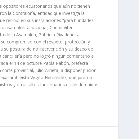
s opositores ecuatorianos que aún no tienen
n la Contraloría, entidad que investiga la
e recibió en sus instalaciones “para brindarles
, asambleísta nacional; Carlos Viteri,
ta de la Asamblea, Gabriela Rivadeneira,
ra su compromiso con el respeto, protección y
a su postura de no intervención y su deseo de
a cancillería pero no logró ningún comentario al
enida el 14 de octubre Paola Pabón, prefecta
orte provincial, Julio Arrieta, a disponer prisión
l exasambleísta Virgilio Hernández, que junto a
istros y otros altos funcionarios están detenidos