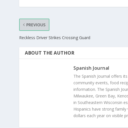
PREVIOUS
Reckless Driver Strikes Crossing Guard
ABOUT THE AUTHOR
Spanish Journal
The Spanish Journal offers its
community events, food recip
information. The Spanish Jour
Milwaukee, Green Bay, Kenosh
in Southeastern Wisconsin esp
Hispanics have strong family 
dollars each year on visible p