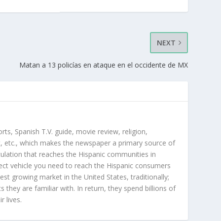
NEXT
Matan a 13 policías en ataque en el occidente de MX
orts, Spanish T.V. guide, movie review, religion,
, etc., which makes the newspaper a primary source of
rculation that reaches the Hispanic communities in
ect vehicle you need to reach the Hispanic consumers
st growing market in the United States, traditionally;
hey are familiar with. In return, they spend billions of
r lives.