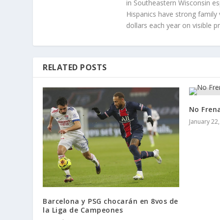
in Southeastern Wisconsin esp
Hispanics have strong family 
dollars each year on visible p
RELATED POSTS
No Fren
January 22
Barcelona y PSG chocarán en 8vos de
la Liga de Campeones