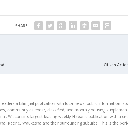
SHARE:
ood
Citizen Acti
 readers a bilingual publication with local news, public information, sp
es, community calendar, classified, and monthly housing supplement
nal, Wisconsin’s largest leading weekly Hispanic publication with a ci
a, Racine, Waukesha and their surrounding suburbs. This is the perf