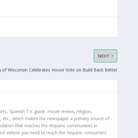
NEXT
on of Wisconsin Celebrates House Vote on Build Back Better
orts, Spanish T.V. guide, movie review, religion,
, etc., which makes the newspaper a primary source of
rculation that reaches the Hispanic communities in
ect vehicle you need to reach the Hispanic consumers