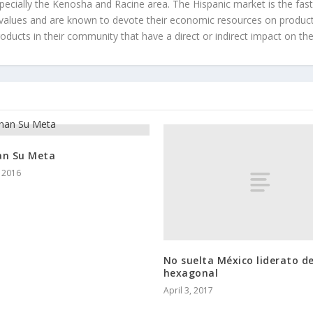
ecially the Kenosha and Racine area. The Hispanic market is the faste
values and are known to devote their economic resources on products t
roducts in their community that have a direct or indirect impact on thei
an Su Meta
, 2016
No suelta México liderato de
hexagonal
April 3, 2017