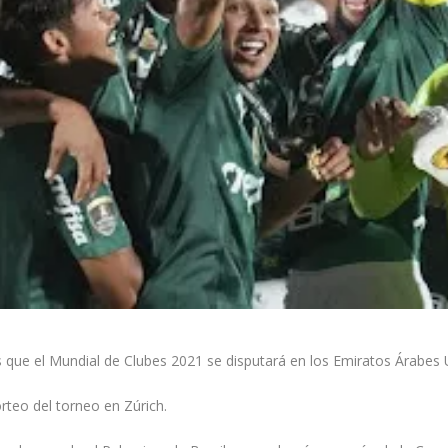
s que el Mundial de Clubes 2021 se disputará en los Emiratos Árabes U
rteo del torneo en Zúrich.