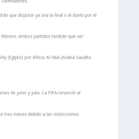
 Libertadores.
n que disputar ya sea la final o el duelo por el
 de febrero. Ambos partidos tendrán que ser
(Egipto) por África; Al Hilal (Arabia Saudita
es de junio y julio. La FIFA renunció al
ace tres meses debido a las restricciones