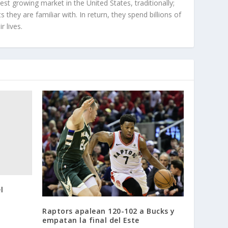
st growing market in the United States, traditionally;
hey are familiar with. In return, they spend billions of
r lives.
l
Raptors apalean 120-102 a Bucks y
empatan la final del Este