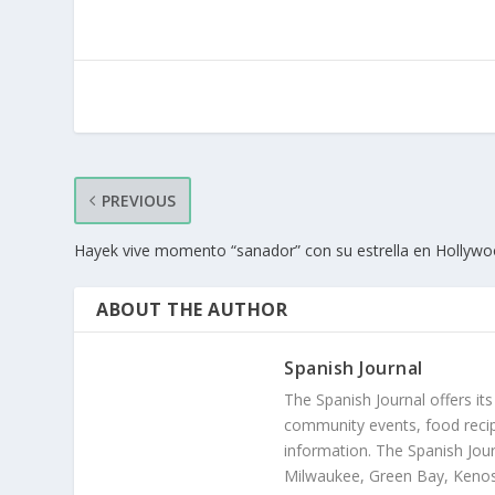
PREVIOUS
Hayek vive momento “sanador” con su estrella en Hollyw
ABOUT THE AUTHOR
Spanish Journal
The Spanish Journal offers its
community events, food recip
information. The Spanish Jour
Milwaukee, Green Bay, Kenosh