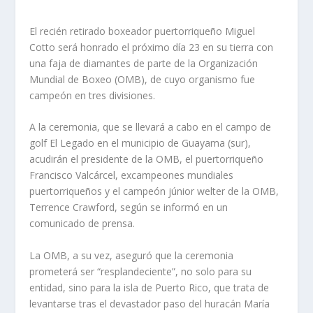
El recién retirado boxeador puertorriqueño Miguel
Cotto será honrado el próximo día 23 en su tierra con
una faja de diamantes de parte de la Organización
Mundial de Boxeo (OMB), de cuyo organismo fue
campeón en tres divisiones.
A la ceremonia, que se llevará a cabo en el campo de
golf El Legado en el municipio de Guayama (sur),
acudirán el presidente de la OMB, el puertorriqueño
Francisco Valcárcel, excampeones mundiales
puertorriqueños y el campeón júnior welter de la OMB,
Terrence Crawford, según se informó en un
comunicado de prensa.
La OMB, a su vez, aseguró que la ceremonia
prometerá ser “resplandeciente”, no solo para su
entidad, sino para la isla de Puerto Rico, que trata de
levantarse tras el devastador paso del huracán María