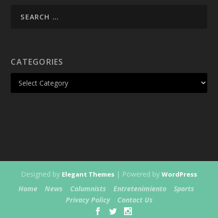
CATEGORIES
Designed by
| Powered by
Elegant Themes
WordPress
Home
News
Columnists
Entretenimiento
Sports
Privacy Policy
Contact Us