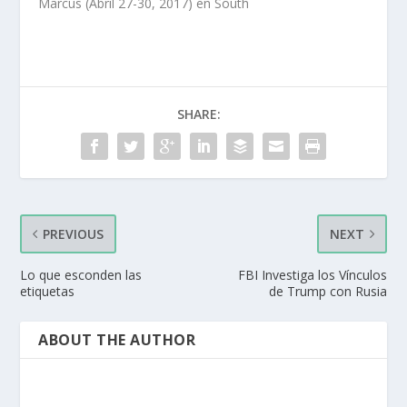
Marcus (Abril 27-30, 2017) en South
SHARE:
PREVIOUS
NEXT
Lo que esconden las
FBI Investiga los Vínculos
etiquetas
de Trump con Rusia
ABOUT THE AUTHOR