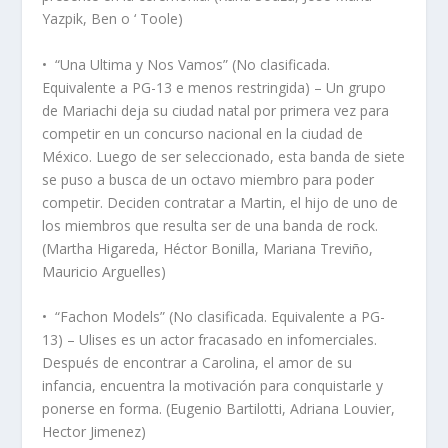
Yazpik, Ben o ‘ Toole)
•
“Una Ultima y Nos Vamos” (No clasificada.
Equivalente a PG-13 e menos restringida) – Un grupo
de Mariachi deja su ciudad natal por primera vez para
competir en un concurso nacional en la ciudad de
México. Luego de ser seleccionado, esta banda de siete
se puso a busca de un octavo miembro para poder
competir. Deciden contratar a Martin, el hijo de uno de
los miembros que resulta ser de una banda de rock.
(Martha Higareda, Héctor Bonilla, Mariana Treviño,
Mauricio Arguelles)
•
“Fachon Models” (No clasificada. Equivalente a PG-
13) – Ulises es un actor fracasado en infomerciales.
Después de encontrar a Carolina, el amor de su
infancia, encuentra la motivación para conquistarle y
ponerse en forma. (Eugenio Bartilotti, Adriana Louvier,
Hector Jimenez)