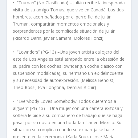
•
“Truman” (No Clasificada) – Julián recibe la inesperada
visita de su amigo Tomás, que vive en Canadá. Los dos
hombres, acompañados por el perro fiel de Julián,
Truman, compartirán momentos emocionales y
sorprendentes por la complicada situación de Julián.
(Ricardo Darin, Javier Camara, Dolores Fonzi)
•
“Lowriders” (PG-13) –Una joven artista callejero del
este de Los Angeles está atrapado entre la obsesión de
su padre con los coches lowrider (un coche clásico con
suspensión modificada), su hermano un ex-delincuente
y su necesidad de autoexpresión. (Melissa Benoist,
Theo Rossi, Eva Longoria, Demian Bichir)
•
“Everybody Loves Somebody/ Todos queremos a
alguien” (PG-13) – Una mujer con una carrera exitosa y
soltera le pide a su compañero de trabajo que se haga
pasar por su novio en una boda familiar en México. Su
situación se complica cuando su ex pareja se hace
presente en la ceremonia. (Karla Souza, Jose Maria