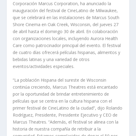
Corporación Marcus Corporation, ha anunciado la
inauguración del festival de CineLatino de Milwaukee,
que se celebrará en las instalaciones de Marcus South
Shore Cinema en Oak Creek, Wisconsin, del jueves 27
de abril hasta el domingo 30 de abril. En colaboración
con organizaciones locales, incluyendo Aurora Health
Care como patrocinador
principal del evento. El festival
de cuatro días ofrecerá películas hispanas, alimentos y
bebidas latinas y una variedad de otros
eventos/actividades especiales.
“La población Hispana del sureste de Wisconsin
continúa creciendo, Marcus Theatres está encantado
por la oportunidad de brindar entretenimiento de
películas que se centra en la cultura hispana con el
primer festival de CineLatino de la ciudad”, dijo Rolando
Rodríguez, Presidente, Presidente Ejecutivo y CEO de
Marcus Theatres. “Además, el festival se alinea con la
historia de nuestra compañía de retribuir a la
comunidad. Estamos complacidos de donar el 50 por