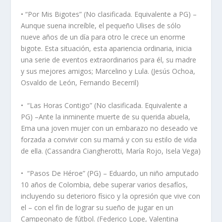
• “Por Mis Bigotes” (No clasificada. Equivalente a PG) –
Aunque suena increíble, el pequeño Ulises de sólo
nueve años de un día para otro le crece un enorme
bigote. Esta situación, esta apariencia ordinaria, inicia
una serie de eventos extraordinarios para él, su madre
y sus mejores amigos; Marcelino y Lula. (Jesús Ochoa,
Osvaldo de León, Fernando Becerril)
•
“Las Horas Contigo” (No clasificada. Equivalente a
PG) –Ante la inminente muerte de su querida abuela,
Ema una joven mujer con un embarazo no deseado ve
forzada a convivir con su mamá y con su estilo de vida
de ella. (Cassandra Ciangherotti, María Rojo, Isela Vega)
•
“Pasos De Héroe” (PG) – Eduardo, un niño amputado
10 años de Colombia, debe superar varios desafíos,
incluyendo su deterioro físico y la opresión que vive con
el – con el fin de lograr su sueño de jugar en un
Campeonato de fútbol. (Federico Lope, Valentina