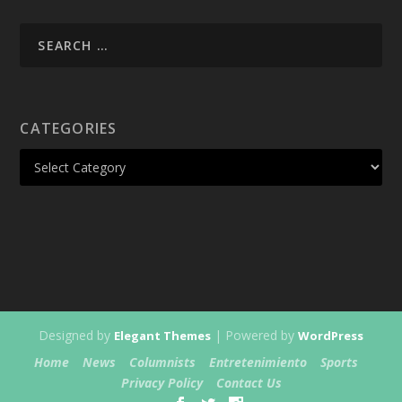
CATEGORIES
Designed by
| Powered by
Elegant Themes
WordPress
Home
News
Columnists
Entretenimiento
Sports
Privacy Policy
Contact Us