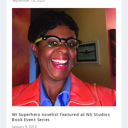
September 18, 2020
WI Superhero novelist featured at Nō Studios
Book Event Series
January 9, 2019