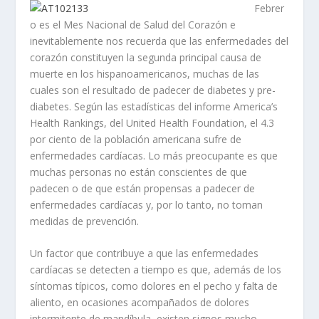
Febrer
o es el Mes Nacional de Salud del Corazón e
inevitablemente nos recuerda que las enfermedades del
corazón constituyen la segunda principal causa de
muerte en los hispanoamericanos, muchas de las
cuales son el resultado de padecer de diabetes y pre-
diabetes. Según las estadísticas del informe America’s
Health Rankings, del United Health Foundation, el 4.3
por ciento de la población americana sufre de
enfermedades cardíacas. Lo más preocupante es que
muchas personas no están conscientes de que
padecen o de que están propensas a padecer de
enfermedades cardíacas y, por lo tanto, no toman
medidas de prevención.
Un factor que contribuye a que las enfermedades
cardíacas se detecten a tiempo es que, además de los
síntomas típicos, como dolores en el pecho y falta de
aliento, en ocasiones acompañados de dolores
intermitente de mandíbula, existen signos mucho