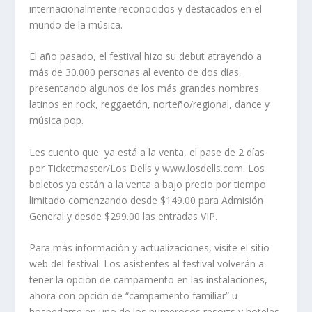
internacionalmente reconocidos y destacados en el
mundo de la música.
El año pasado, el festival hizo su debut atrayendo a
más de 30.000 personas al evento de dos días,
presentando algunos de los más grandes nombres
latinos en rock, reggaetón, norteño/regional, dance y
música pop.
Les cuento que
ya está a la venta, el pase de 2 días
por Ticketmaster/Los Dells y www.losdells.com. Los
boletos ya están a la venta a bajo precio por tiempo
limitado comenzando desde $149.00 para Admisión
General y desde $299.00 las entradas VIP.
Para más información y actualizaciones, visite el sitio
web del festival. Los asistentes al festival volverán a
tener la opción de campamento en las instalaciones,
ahora con opción de “campamento familiar” u
hospedarse en uno de los numerosos resorts y hoteles