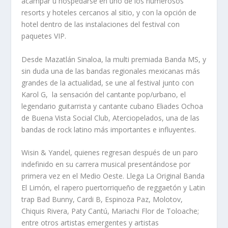
acampar u hospedarse en uno de los numerosos
resorts y hoteles cercanos al sitio, y con la opción de
hotel dentro de las instalaciones del festival con
paquetes VIP.
Desde Mazatlán Sinaloa, la multi premiada Banda MS, y
sin duda una de las bandas regionales mexicanas más
grandes de la actualidad, se une al festival junto con
Karol G,
la sensación del cantante pop/urbano, el
legendario guitarrista y cantante cubano Eliades Ochoa
de Buena Vista Social Club, Aterciopelados, una de las
bandas de rock latino más importantes e influyentes.
Wisin & Yandel, quienes regresan después de un paro
indefinido en su carrera musical presentándose por
primera vez en el Medio Oeste. Llega La Original Banda
El Limón, el rapero puertorriqueño de reggaetón y Latin
trap Bad Bunny, Cardi B, Espinoza Paz, Molotov,
Chiquis Rivera, Paty Cantú, Mariachi Flor de Toloache;
entre otros artistas emergentes y artistas