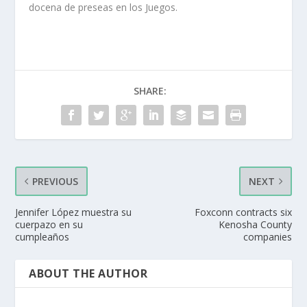
docena de preseas en los Juegos.
SHARE:
PREVIOUS
NEXT
Jennifer López muestra su
Foxconn contracts six
cuerpazo en su
Kenosha County
cumpleaños
companies
ABOUT THE AUTHOR