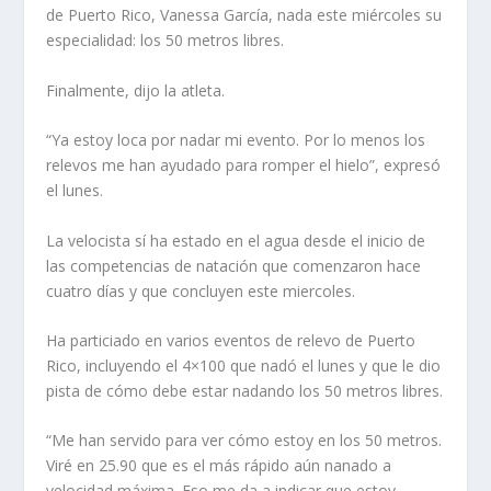
de Puerto Rico, Vanessa García, nada este miércoles su
especialidad: los 50 metros libres.
Finalmente, dijo la atleta.
“Ya estoy loca por nadar mi evento. Por lo menos los
relevos me han ayudado para romper el hielo”, expresó
el lunes.
La velocista sí ha estado en el agua desde el inicio de
las competencias de natación que comenzaron hace
cuatro días y que concluyen este miercoles.
Ha particiado en varios eventos de relevo de Puerto
Rico, incluyendo el 4×100 que nadó el lunes y que le dio
pista de cómo debe estar nadando los 50 metros libres.
“Me han servido para ver cómo estoy en los 50 metros.
Viré en 25.90 que es el más rápido aún nanado a
velocidad máxima. Eso me da a indicar que estoy