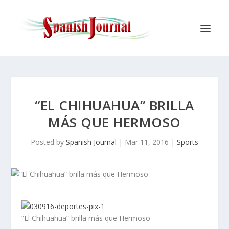
“EL CHIHUAHUA” BRILLA
MÁS QUE HERMOSO
Posted by
Spanish Journal
|
Mar 11, 2016
|
Sports
“El Chihuahua” brilla más que Hermoso