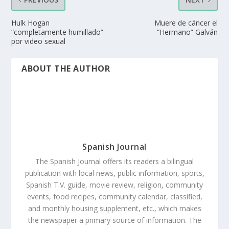
Hulk Hogan
Muere de cáncer el
“completamente humillado”
“Hermano” Galván
por video sexual
ABOUT THE AUTHOR
Spanish Journal
The Spanish Journal offers its readers a bilingual
publication with local news, public information, sports,
Spanish T.V. guide, movie review, religion, community
events, food recipes, community calendar, classified,
and monthly housing supplement, etc., which makes
the newspaper a primary source of information. The