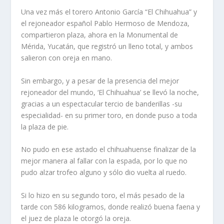
Una vez más el torero Antonio García “El Chihuahua” y
el rejoneador español Pablo Hermoso de Mendoza,
compartieron plaza, ahora en la Monumental de
Mérida, Yucatán, que registró un lleno total, y ambos
salieron con oreja en mano.
Sin embargo, y a pesar de la presencia del mejor
rejoneador del mundo, ‘El Chihuahua’ se llevó la noche,
gracias a un espectacular tercio de banderillas -su
especialidad- en su primer toro, en donde puso a toda
la plaza de pie.
No pudo en ese astado el chihuahuense finalizar de la
mejor manera al fallar con la espada, por lo que no
pudo alzar trofeo alguno y sólo dio vuelta al ruedo.
Si lo hizo en su segundo toro, el más pesado de la
tarde con 586 kilogramos, donde realizó buena faena y
el juez de plaza le otorgó la oreja.