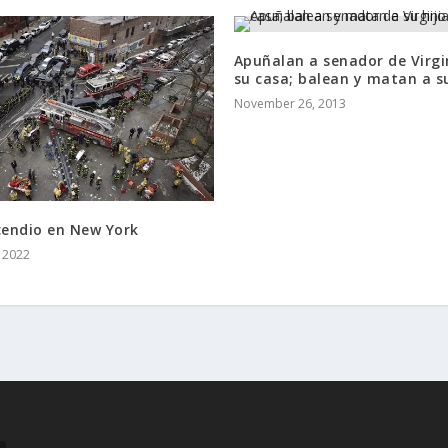
Apuñalan a senador de Virgi
su casa; balean y matan a su
November 26, 2013
cendio en New York
, 2022