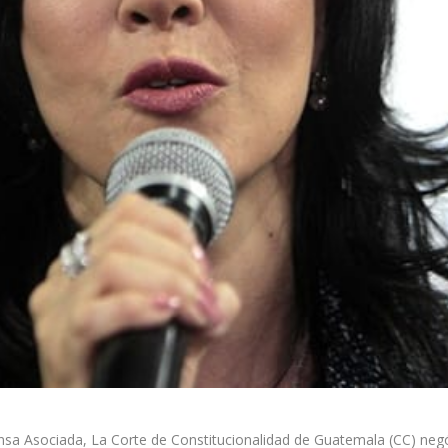
sociada, La Corte de Constitucionalidad de Guatemala (CC) negó el 