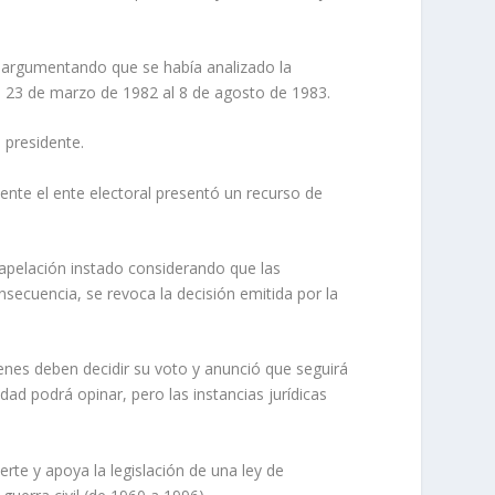
a argumentando que se había analizado la
el 23 de marzo de 1982 al 8 de agosto de 1983.
 presidente.
ente el ente electoral presentó un recurso de
e apelación instado considerando que las
secuencia, se revoca la decisión emitida por la
enes deben decidir su voto y anunció que seguirá
ad podrá opinar, pero las instancias jurídicas
erte y apoya la legislación de una ley de