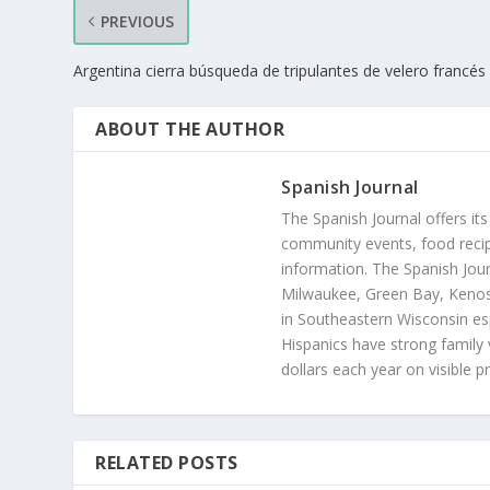
PREVIOUS
Argentina cierra búsqueda de tripulantes de velero francés
ABOUT THE AUTHOR
Spanish Journal
The Spanish Journal offers its
community events, food recip
information. The Spanish Jour
Milwaukee, Green Bay, Kenosh
in Southeastern Wisconsin esp
Hispanics have strong family 
dollars each year on visible p
RELATED POSTS