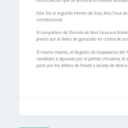
reconciliación que dé amnistía a militares acusa
Este fue el segundo intento de Zury Ríos Sosa de l
constitucional.
El compañero de fórmula de Ríos Sosa era Robert
prisión por el delito de genocidio en contra de Jo
El mismo martes, el Registro de Ciudadanos del 
candidato a diputado por el partido oficialista.
juicio por los delitos de fraude y lavado de dine