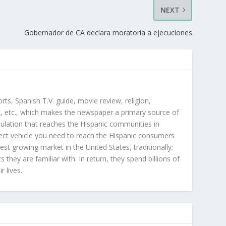
NEXT
Gobernador de CA declara moratoria a ejecuciones
orts, Spanish T.V. guide, movie review, religion,
, etc., which makes the newspaper a primary source of
rculation that reaches the Hispanic communities in
ect vehicle you need to reach the Hispanic consumers
st growing market in the United States, traditionally;
hey are familiar with. In return, they spend billions of
r lives.