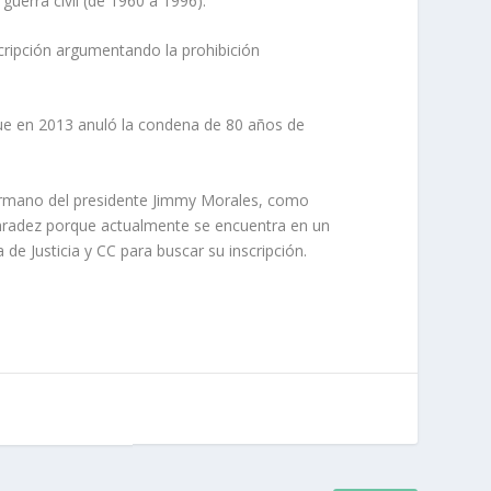
uerra civil (de 1960 a 1996).
nscripción argumentando la prohibición
ue en 2013 anuló la condena de 80 años de
hermano del presidente Jimmy Morales, como
honradez porque actualmente se encuentra en un
de Justicia y CC para buscar su inscripción.