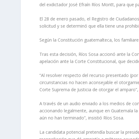
del exdictador José Efraín Ríos Montt, para que p
El 28 de enero pasado, el Registro de Ciudadanos
solicitud y se determinó que ella tiene una prohi
Según la Constitución guatemalteca, los familiare
Tras esta decisión, Ríos Sosa accionó ante la Co
apelación ante la Corte Constitucional, que decidió
“Al resolver respecto del recurso presentado (por
circunstancias no hacen aconsejable el otorgamien
Corte Suprema de Justicia de otorgar el amparo”
A través de un audio enviado a los medios de com
accionando legalmente, aunque en Guatemala la últ
aún no han terminado”, insistió Ríos Sosa.
La candidata potencial pretendía buscar la preside