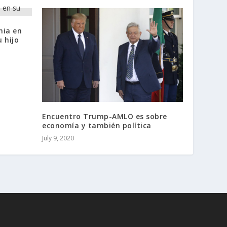
nia en
 hijo
Encuentro Trump-AMLO es sobre
economía y también política
July 9, 2020