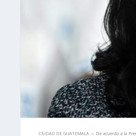
CIUDAD DE GUATEMALA — De acuerdo a la Prensa A