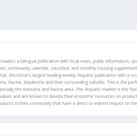
 readers a bilingual publication with local news, public information, sp
es, community calendar, classified, and monthly housing supplement
nal, Wisconsin’s largest leading weekly Hispanic publication with a ci
a, Racine, Waukesha and their surrounding suburbs. This is the perf
ecially the Kenosha and Racine area. The Hispanic market is the faste
values and are known to devote their economic resources on products t
roducts in their community that have a direct or indirect impact on thei