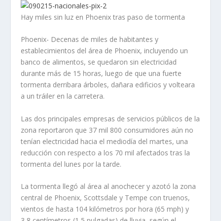
Hay miles sin luz en Phoenix tras paso de tormenta
Phoenix- Decenas de miles de habitantes y
establecimientos del área de Phoenix, incluyendo un
banco de alimentos, se quedaron sin electricidad
durante más de 15 horas, luego de que una fuerte
tormenta derribara árboles, dañara edificios y volteara
a un tráiler en la carretera.
Las dos principales empresas de servicios públicos de la
zona reportaron que 37 mil 800 consumidores aún no
tenían electricidad hacia el mediodía del martes, una
reducción con respecto a los 70 mil afectados tras la
tormenta del lunes por la tarde.
La tormenta llegó al área al anochecer y azotó la zona
central de Phoenix, Scottsdale y Tempe con truenos,
vientos de hasta 104 kilómetros por hora (65 mph) y
3,8 centímetros (1,5 pulgadas) de lluvia, según el