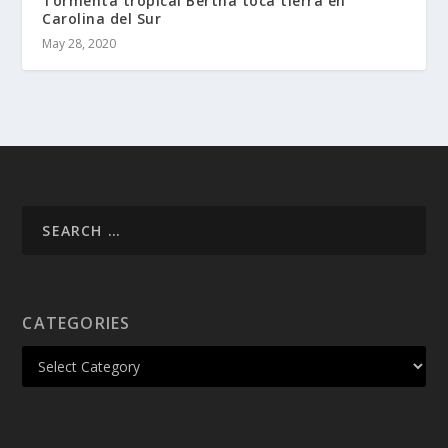
Tormenta tropical Bertha toca tierra en
Carolina del Sur
May 28, 2020
CATEGORIES