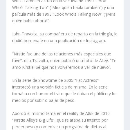
Willis. También actuó en la secuela de 1990 “Look
Who’s Talking Too” (“Mira quién habla también”) y una
película más de 1993 “Look Who’s Talking Now” (“¡Mira
quién habla ahora!”).
John Travolta, su compañero de reparto en la trilogía, le
rindió homenaje en una publicación de Instagram.
“Kirstie fue una de las relaciones más especiales que
tuve”, dijo Travolta, quien publicó una foto de Alley. “Te
amo Kirstie. Sé que nos volveremos a ver de nuevo”.
En la serie de Showtime de 2005 “Fat Actress”
interpretó una versión ficticia de misma. En la serie
tomaba con humor el trato que le daban el público y los
medios por subir o bajar de peso.
Abordó el mismo tema en el reality de A&E de 2010
“Kirstie Alley’s Big Life”, que relataba su intento por
perder peso y comenzar un programa de dietas al