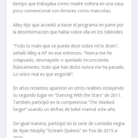
tiempo que trabajaba como madre soltera en una casa
poco convencional con lémures como mascotas.
Alley dijo que accedió a hacer el programa en parte por
la desinformación que había sobre ella en los tabloides.
“Todo lo malo que se pueda decir sobre mí lo dicen”,
señaló Alley a AP en ese entonces. “Nunca me he
colapsado, desmayado o quedado inconsciente.
Básicamente, todo que han dicho nunca me ha pasado.
Lo único real es que engordé”.
En años recientes apareció en otros realities incluyendo
su segundo lugar en “Dancing With the Stars” de 2011.
También participó en la competencia “The Masked
Singer” usando un disfraz de bebé mamut este año.
De igual manera, participó en la serie de comedia negra
de Ryan Murphy “Scream Queens” en Fox de 2015 a
2016.