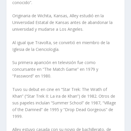
conocido”.
Originaria de Wichita, Kansas, Alley estudió en la
Universidad Estatal de Kansas antes de abandonar la
universidad y mudarse a Los Angeles.
Al igual que Travolta, se convirtió en miembro de la
Iglesia de la Cienciología.
Su primera aparición en televisión fue como
concursante en “The Match Game” en 1979 y
“Password” en 1980.
Tuvo su debut en cine en “Star Trek: The Wrath of
Khan” (“Star Trek II: La ira de Khan”) de 1982. Otros de
sus papeles incluían “Summer School” de 1987, “Village
of the Damned” de 1995 y “Drop Dead Gorgeous” de
1999.
Alley estuvo casada con su novio de bachillerato, de