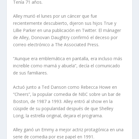
Tenía 71 años.
Alley murió el lunes por un cáncer que fue
recientemente descubierto, dijeron sus hijos True y
Lillie Parker en una publicación en Twitter. El mánager
de Alley, Donovan Daughtry confirmó el deceso por
correo electrónico a The Associated Press.
“Aunque era emblemática en pantalla, era incluso más
increíble como mamá y abuela”, decía el comunicado
de sus familiares.
Actuó junto a Ted Danson como Rebecca Howe en
“Cheers”, la popular comedia de NBC sobre un bar de
Boston, de 1987 a 1993. Alley entró al show en la
cúspide de su popularidad después de que Shelley
Long, la estrella original, dejara el programa.
Alley ganó un Emmy a mejor actriz protagónica en una
serie de comedia por ese papel en 1991.