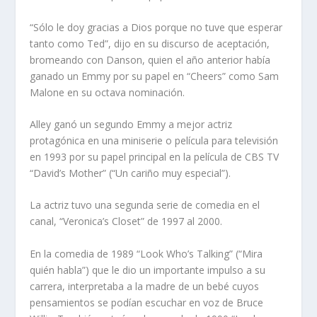
“Sólo le doy gracias a Dios porque no tuve que esperar
tanto como Ted”, dijo en su discurso de aceptación,
bromeando con Danson, quien el año anterior había
ganado un Emmy por su papel en “Cheers” como Sam
Malone en su octava nominación.
Alley ganó un segundo Emmy a mejor actriz
protagónica en una miniserie o película para televisión
en 1993 por su papel principal en la película de CBS TV
“David’s Mother” (“Un cariño muy especial”).
La actriz tuvo una segunda serie de comedia en el
canal, “Veronica’s Closet” de 1997 al 2000.
En la comedia de 1989 “Look Who’s Talking” (“Mira
quién habla”) que le dio un importante impulso a su
carrera, interpretaba a la madre de un bebé cuyos
pensamientos se podían escuchar en voz de Bruce