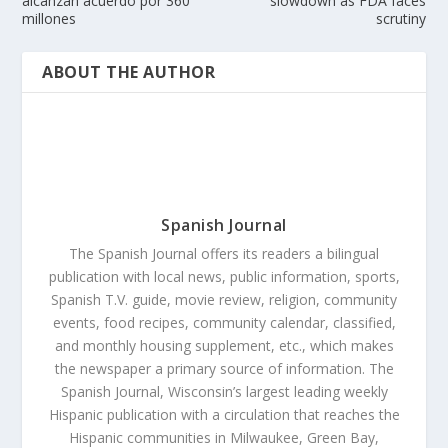
alcanzan acuerdo por 360
slowdown as FDA faces
millones
scrutiny
ABOUT THE AUTHOR
Spanish Journal
The Spanish Journal offers its readers a bilingual
publication with local news, public information, sports,
Spanish T.V. guide, movie review, religion, community
events, food recipes, community calendar, classified,
and monthly housing supplement, etc., which makes
the newspaper a primary source of information. The
Spanish Journal, Wisconsin’s largest leading weekly
Hispanic publication with a circulation that reaches the
Hispanic communities in Milwaukee, Green Bay,