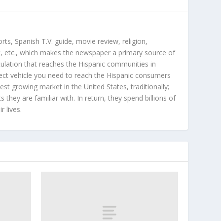
orts, Spanish T.V. guide, movie review, religion,
, etc., which makes the newspaper a primary source of
rculation that reaches the Hispanic communities in
ect vehicle you need to reach the Hispanic consumers
st growing market in the United States, traditionally;
hey are familiar with. In return, they spend billions of
r lives.