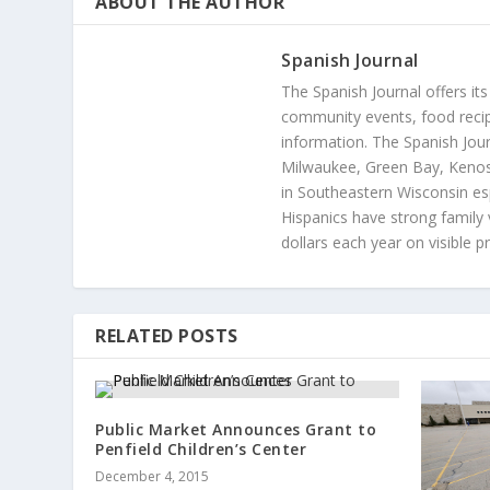
ABOUT THE AUTHOR
Spanish Journal
The Spanish Journal offers its
community events, food recip
information. The Spanish Jour
Milwaukee, Green Bay, Kenosh
in Southeastern Wisconsin esp
Hispanics have strong family 
dollars each year on visible p
RELATED POSTS
Public Market Announces Grant to
Penfield Children’s Center
December 4, 2015