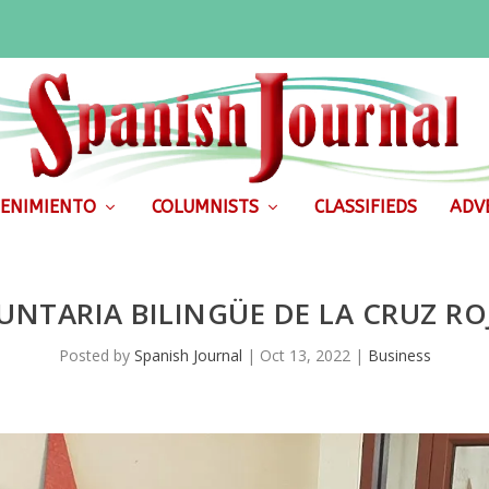
ENIMIENTO
COLUMNISTS
CLASSIFIEDS
ADVE
NTARIA BILINGÜE DE LA CRUZ RO
Posted by
Spanish Journal
|
Oct 13, 2022
|
Business