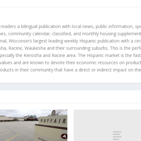
 readers a bilingual publication with local news, public information, sp
es, community calendar, classified, and monthly housing supplement
nal, Wisconsin’s largest leading weekly Hispanic publication with a ci
a, Racine, Waukesha and their surrounding suburbs. This is the perf
ecially the Kenosha and Racine area. The Hispanic market is the faste
values and are known to devote their economic resources on products t
roducts in their community that have a direct or indirect impact on thei