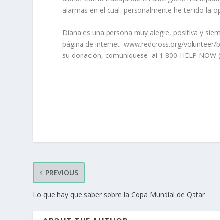
alarmas en el cual
personalmente he tenido la op
Diana es una persona muy alegre, positiva y siemp
página de internet
www.redcross.org/volunteer/be
su donación, comuníquese
al 1-800-HELP NOW (
PREVIOUS
Lo que hay que saber sobre la Copa Mundial de Qatar