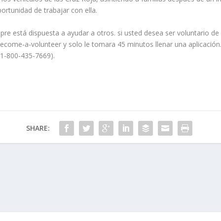
ortunidad de trabajar con ella.
re está dispuesta a ayudar a otros. si usted desea ser voluntario de l
come-a-volunteer y solo le tomara 45 minutos llenar una aplicación
1-800-435-7669).
SHARE: