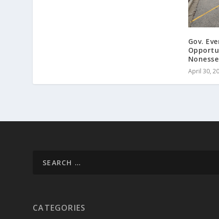
Gov. Ev
Opportun
Nonesse
April 30, 2
CATEGORIES