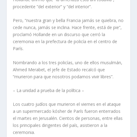
procedente “del exterior” y “del interior”.
Pero, “nuestra gran y bella Francia jamás se quiebra, no
cede nunca, jamás se inclina. Hace frente, está de pie”,
proclamó Hollande en un discurso que cerró la
ceremonia en la prefectura de policía en el centro de
París.
Nombrando a los tres policías, uno de ellos musulmán,
Ahmed Merabet, el jefe de Estado recalcó que
“murieron para que nosotros podamos vivir libres”.
– La unidad a prueba de la política –
Los cuatro judíos que murieron el viernes en el ataque
a un supermercado kósher de París fueron enterrados
el martes en Jerusalén. Cientos de personas, entre ellas
los principales dirigentes del país, asistieron a la
ceremonia.