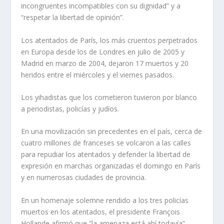
incongruentes incompatibles con su dignidad” y a
“respetar la libertad de opinión”.
Los atentados de París, los más cruentos perpetrados
en Europa desde los de Londres en julio de 2005 y
Madrid en marzo de 2004, dejaron 17 muertos y 20
heridos entre el miércoles y el viernes pasados.
Los yihadistas que los cometieron tuvieron por blanco
a periodistas, policías y judíos.
En una movilización sin precedentes en el país, cerca de
cuatro millones de franceses se volcaron a las calles
para repudiar los atentados y defender la libertad de
expresión en marchas organizadas el domingo en París
y en numerosas ciudades de provincia.
En un homenaje solemne rendido a los tres policías
muertos en los atentados, el presidente François
Hollande afirmó que “la amenaza está ahí todavía”,