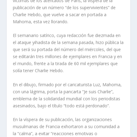
víctimas de los atentados de París, la víspera de la
publicación de un número “de los supervivientes” de
Charlie Hebdo, que vuelve a sacar en portada a
Mahoma, esta vez llorando.
El semanario satírico, cuya redacción fue diezmada en
el ataque yihadista de la semana pasada, hizo pública la
que será su portada del número del miércoles, del que
se editarán tres millones de ejemplares en Francia y en
el mundo, frente a la tirada de 60 mil ejemplares que
solía tener Charlie Hebdo.
En el dibujo, firmado por el caricaturista Luz, Mahoma,
con una lágrima, porta la pancarta “Je suis Charlie”,
emblema de la solidaridad mundial con los periodistas
asesinados, bajo el título “todo está perdonado”.
En la víspera de su publicación, las organizaciones
musulmanas de Francia exhortaron a su comunidad a
la “calma”, a evitar “reacciones emotivas o