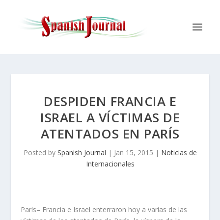
DESPIDEN FRANCIA E
ISRAEL A VÍCTIMAS DE
ATENTADOS EN PARÍS
Posted by
Spanish Journal
|
Jan 15, 2015
|
Noticias de
Internacionales
París– Francia e Israel enterraron hoy a varias de las