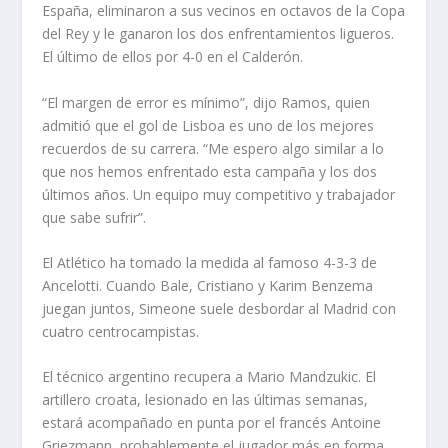
España, eliminaron a sus vecinos en octavos de la Copa
del Rey y le ganaron los dos enfrentamientos ligueros.
El último de ellos por 4-0 en el Calderón.
“El margen de error es mínimo”, dijo Ramos, quien
admitió que el gol de Lisboa es uno de los mejores
recuerdos de su carrera. “Me espero algo similar a lo
que nos hemos enfrentado esta campaña y los dos
últimos años. Un equipo muy competitivo y trabajador
que sabe sufrir”.
El Atlético ha tomado la medida al famoso 4-3-3 de
Ancelotti. Cuando Bale, Cristiano y Karim Benzema
juegan juntos, Simeone suele desbordar al Madrid con
cuatro centrocampistas.
El técnico argentino recupera a Mario Mandzukic. El
artillero croata, lesionado en las últimas semanas,
estará acompañado en punta por el francés Antoine
Griezmann, probablemente el jugador más en forma