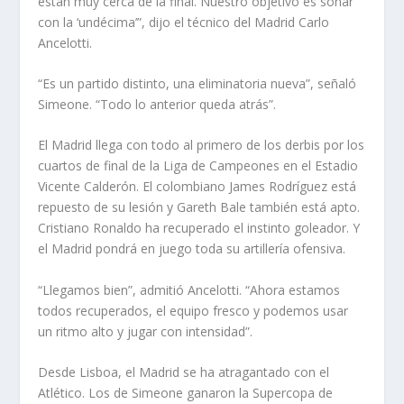
están muy cerca de la final. Nuestro objetivo es soñar
con la ‘undécima’”, dijo el técnico del Madrid Carlo
Ancelotti.
“Es un partido distinto, una eliminatoria nueva”, señaló
Simeone. “Todo lo anterior queda atrás”.
El Madrid llega con todo al primero de los derbis por los
cuartos de final de la Liga de Campeones en el Estadio
Vicente Calderón. El colombiano James Rodríguez está
repuesto de su lesión y Gareth Bale también está apto.
Cristiano Ronaldo ha recuperado el instinto goleador. Y
el Madrid pondrá en juego toda su artillería ofensiva.
“Llegamos bien”, admitió Ancelotti. “Ahora estamos
todos recuperados, el equipo fresco y podemos usar
un ritmo alto y jugar con intensidad”.
Desde Lisboa, el Madrid se ha atragantado con el
Atlético. Los de Simeone ganaron la Supercopa de