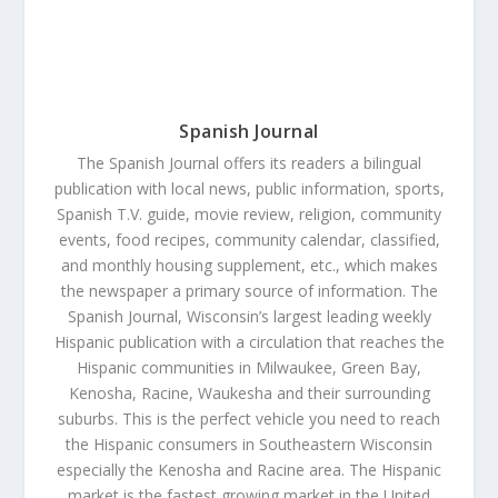
Spanish Journal
The Spanish Journal offers its readers a bilingual
publication with local news, public information, sports,
Spanish T.V. guide, movie review, religion, community
events, food recipes, community calendar, classified,
and monthly housing supplement, etc., which makes
the newspaper a primary source of information. The
Spanish Journal, Wisconsin’s largest leading weekly
Hispanic publication with a circulation that reaches the
Hispanic communities in Milwaukee, Green Bay,
Kenosha, Racine, Waukesha and their surrounding
suburbs. This is the perfect vehicle you need to reach
the Hispanic consumers in Southeastern Wisconsin
especially the Kenosha and Racine area. The Hispanic
market is the fastest growing market in the United