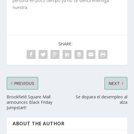
persona en poco tiempo ya no se sienta enemiga
nuestra.
SHARE:
PREVIOUS
NEXT
Brookfield Square Mall
Se dispara el desempleo al
announces Black Friday
alza
Jumpstart!
ABOUT THE AUTHOR