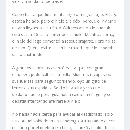
vida. Un soldado fue tras él.
Corrió hasta que finalmente llegó a un gran lago. El lago
estaba helado, pero el hielo era débil porque el invierno
estaba llegando a su fin. A Willumsoon no le quedaba
otra salida. Decidió correr por el hielo. Mientras corría,
el hielo del lago comenzó a resquebrajarse. Pero no se
detuvo. Quería evitar la terrible muerte que le esperaba
si era capturado.
A grandes zancadas avanzó hasta que, con gran
esfuerzo, pudo saltar a la orilla. Mientras recuperaba
sus fuerzas para seguir corriendo, oyó un grito de
terror a sus espaldas. Se dio la vuelta y vio que el
soldado que lo perseguía había caído en el agua y se
debatía intentando aferrarse al hielo.
No había nadie cerca para ayudar al desdichado, solo
Dirk. Aquel soldado era su enemigo. Arrastrándose con
cuidado por el quebradizo hielo, alcanzó al soldado. Lo