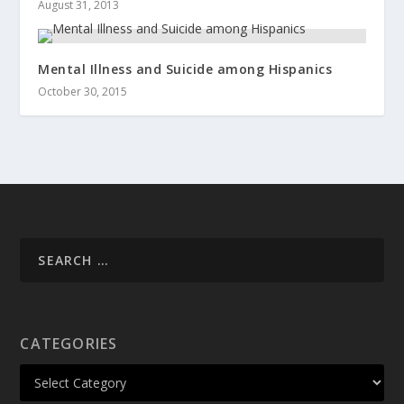
August 31, 2013
Mental Illness and Suicide among Hispanics
October 30, 2015
CATEGORIES