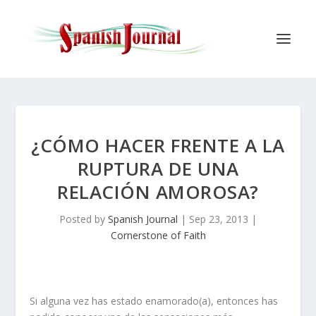
¿CÓMO HACER FRENTE A LA
RUPTURA DE UNA
RELACIÓN AMOROSA?
Posted by
Spanish Journal
|
Sep 23, 2013
|
Cornerstone of Faith
Si alguna vez has estado enamorado(a), entonces has