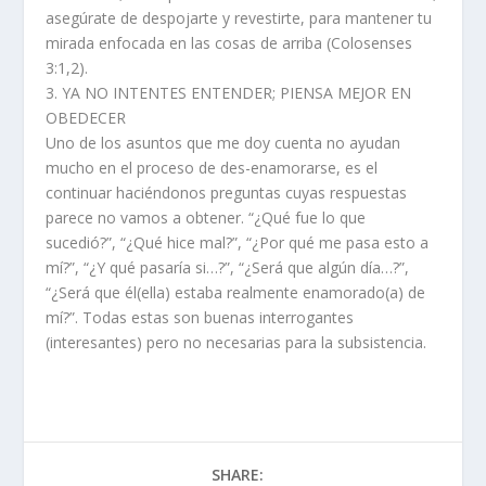
asegúrate de despojarte y revestirte, para mantener tu
mirada enfocada en las cosas de arriba (Colosenses
3:1,2).
3. YA NO INTENTES ENTENDER; PIENSA MEJOR EN
OBEDECER
Uno de los asuntos que me doy cuenta no ayudan
mucho en el proceso de des-enamorarse, es el
continuar haciéndonos preguntas cuyas respuestas
parece no vamos a obtener. “¿Qué fue lo que
sucedió?”, “¿Qué hice mal?”, “¿Por qué me pasa esto a
mí?”, “¿Y qué pasaría si…?”, “¿Será que algún día…?”,
“¿Será que él(ella) estaba realmente enamorado(a) de
mí?”. Todas estas son buenas interrogantes
(interesantes) pero no necesarias para la subsistencia.
SHARE: