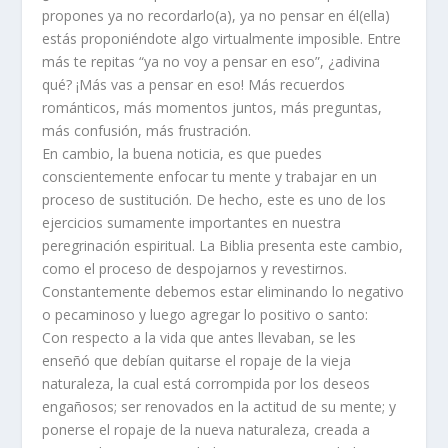
propones ya no recordarlo(a), ya no pensar en él(ella)
estás proponiéndote algo virtualmente imposible. Entre
más te repitas “ya no voy a pensar en eso”, ¿adivina
qué? ¡Más vas a pensar en eso! Más recuerdos
románticos, más momentos juntos, más preguntas,
más confusión, más frustración.
En cambio, la buena noticia, es que puedes
conscientemente enfocar tu mente y trabajar en un
proceso de sustitución. De hecho, este es uno de los
ejercicios sumamente importantes en nuestra
peregrinación espiritual. La Biblia presenta este cambio,
como el proceso de despojarnos y revestirnos.
Constantemente debemos estar eliminando lo negativo
o pecaminoso y luego agregar lo positivo o santo:
Con respecto a la vida que antes llevaban, se les
enseñó que debían quitarse el ropaje de la vieja
naturaleza, la cual está corrompida por los deseos
engañosos; ser renovados en la actitud de su mente; y
ponerse el ropaje de la nueva naturaleza, creada a