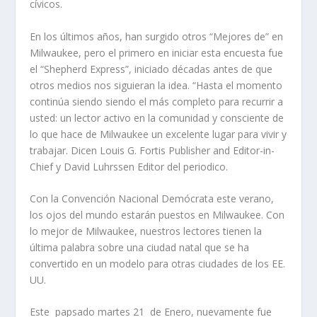
cívicos.
En los últimos años, han surgido otros “Mejores de” en
Milwaukee, pero el primero en iniciar esta encuesta fue
el “Shepherd Express”, iniciado décadas antes de que
otros medios nos siguieran la idea. “Hasta el momento
continúa siendo siendo el más completo para recurrir a
usted: un lector activo en la comunidad y consciente de
lo que hace de Milwaukee un excelente lugar para vivir y
trabajar. Dicen Louis G. Fortis Publisher and Editor-in-
Chief y David Luhrssen Editor del periodico.
Con la Convención Nacional Demócrata este verano,
los ojos del mundo estarán puestos en Milwaukee. Con
lo mejor de Milwaukee, nuestros lectores tienen la
última palabra sobre una ciudad natal que se ha
convertido en un modelo para otras ciudades de los EE.
UU.
Este papsado martes 21 de Enero, nuevamente fue