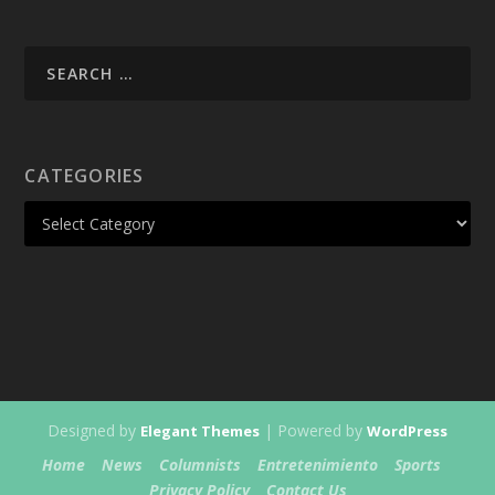
CATEGORIES
Designed by
| Powered by
Elegant Themes
WordPress
Home
News
Columnists
Entretenimiento
Sports
Privacy Policy
Contact Us