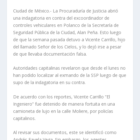
Ciudad de México.- La Procuraduría de Justicia abrió
una indagatoria en contra del excoordinador de
controles vehiculares en Polanco de la Secretaría de
Seguridad Pública de la Ciudad, Alan Peña. Esto luego
de que la semana pasada detuvo a Vicente Carrillo, hijo
del llamado Señor de los Cielos, y lo dejó irse a pesar
de que llevaba documentación falsa.
Autoridades capitalinas revelaron que desde el lunes no
han podido localizar al exmando de la SSP luego de que
supo de la indagatoria en su contra.
De acuerdo con los reportes, Vicente Carrillo “El
Ingeniero” fue detenido de manera fortuita en una
camioneta de lujo en la calle Moliere, por policías
capitalinos.
Al revisar sus documentos, este se identificó como
Andrés Favela Vega. Sin embargo, los agentes