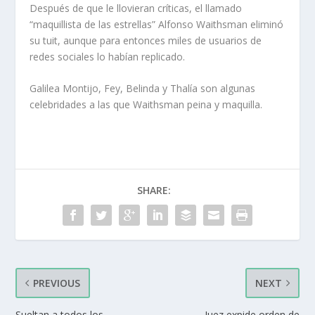
Después de que le llovieran críticas, el llamado
“maquillista de las estrellas” Alfonso Waithsman eliminó
su tuit, aunque para entonces miles de usuarios de
redes sociales lo habían replicado.
Galilea Montijo, Fey, Belinda y Thalía son algunas
celebridades a las que Waithsman peina y maquilla.
SHARE:
PREVIOUS
NEXT
Sueltan a todos los
Juez expide orden de