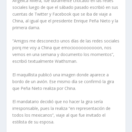
Angélica Rivera, fue duramente criticado en las redes
sociales luego de que el sábado pasado escribió en sus
cuentas de Twitter y Facebook que se iba de viaje a
China, al igual que el presidente Enrique Peña Nieto y la
primera dama.
“Amigos me desconecto unos días de las redes sociales
porq me voy a China que emocioooooooooon, nos
vemos en una semana y documento los momentos”,
escribió textualmente Waithsman.
El maquillista publicó una imagen donde aparece a
bordo de un avión. Ese mismo día se confirmó la gira
que Peña Nieto realiza por China.
El mandatario decidió que no hacer la gira sería
irresponsable, pues la realiza “en representación de
todos los mexicanos”, viaje al que fue invitado el
estilista de su esposa.