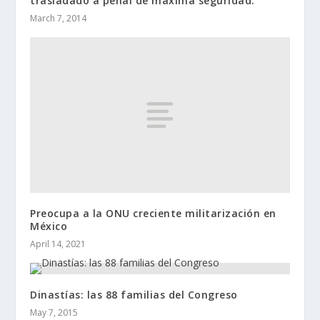
trasladado a penal de máxima seguridad.
March 7, 2014
Preocupa a la ONU creciente militarización en
México
April 14, 2021
Dinastías: las 88 familias del Congreso
May 7, 2015