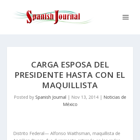
CARGA ESPOSA DEL
PRESIDENTE HASTA CON EL
MAQUILLISTA
Posted by
Spanish Journal
|
Nov 13, 2014
|
Noticias de
México
Distrito Federal— Alfonso Waithsman, maquillista de