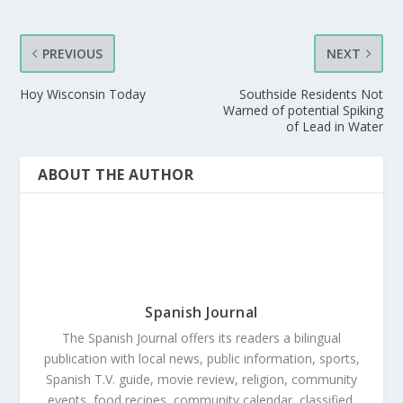
PREVIOUS
NEXT
Hoy Wisconsin Today
Southside Residents Not
Warned of potential Spiking
of Lead in Water
ABOUT THE AUTHOR
Spanish Journal
The Spanish Journal offers its readers a bilingual
publication with local news, public information, sports,
Spanish T.V. guide, movie review, religion, community
events, food recipes, community calendar, classified,