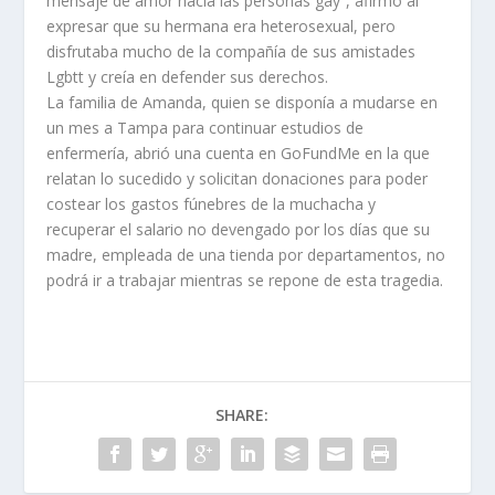
mensaje de amor hacia las personas gay”, afirmó al
expresar que su hermana era heterosexual, pero
disfrutaba mucho de la compañía de sus amistades
Lgbtt y creía en defender sus derechos.
La familia de Amanda, quien se disponía a mudarse en
un mes a Tampa para continuar estudios de
enfermería, abrió una cuenta en GoFundMe en la que
relatan lo sucedido y solicitan donaciones para poder
costear los gastos fúnebres de la muchacha y
recuperar el salario no devengado por los días que su
madre, empleada de una tienda por departamentos, no
podrá ir a trabajar mientras se repone de esta tragedia.
SHARE: