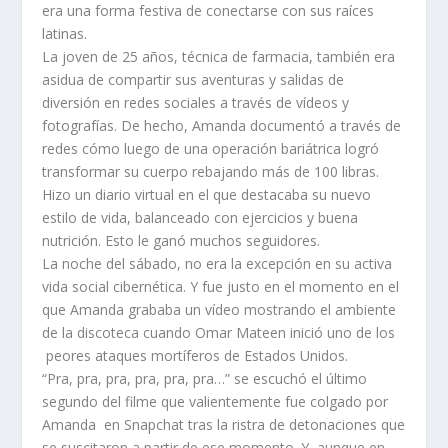
era una forma festiva de conectarse con sus raíces
latinas.
La joven de 25 años, técnica de farmacia, también era
asidua de compartir sus aventuras y salidas de
diversión en redes sociales a través de vídeos y
fotografías. De hecho, Amanda documentó a través de
redes cómo luego de una operación bariátrica logró
transformar su cuerpo rebajando más de 100 libras.
Hizo un diario virtual en el que destacaba su nuevo
estilo de vida, balanceado con ejercicios y buena
nutrición. Esto le ganó muchos seguidores.
La noche del sábado, no era la excepción en su activa
vida social cibernética. Y fue justo en el momento en el
que Amanda grababa un vídeo mostrando el ambiente
de la discoteca cuando Omar Mateen inició uno de los
peores ataques mortíferos de Estados Unidos.
“Pra, pra, pra, pra, pra, pra…” se escuchó el último
segundo del filme que valientemente fue colgado por
Amanda en Snapchat tras la ristra de detonaciones que
se suscitaron a partir de ese momento. Y, aunque en