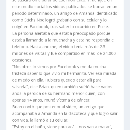
este medio social los vídeos publicados se borran en un
periodo determinado, un amigo de Amanda identificado
como Stichs Nbc logró grabarlo con su celular y lo
colgó en Facebook, tras saber lo ocurrido en Pulse.
La persona alertaba que estaba preocupado porque
estaba llamando a la muchacha y esta no respondía el
teléfono. Hasta anoche, el vídeo tenía más de 2.5
millones de visitas y fue compartido en más de 24,000
ocasiones.
“Nosotros lo vimos por Facebook y me da mucha
tristeza saber lo que vivió mi hermanita. Ver esa mirada
de miedo en ella. Hubiera querido estar allí para
salvarla”, dice Brian, quien también sufrió hace varios
años la pérdida de su hermano menor quien, con
apenas 14 años, murió víctima de cáncer.
Brian contó que posterior al vídeo, un amigo que
acompañaba a Amanda en la discoteca y que logró salir
con vida, la llamó a su celular.
“Estoy en el baño, viene para acá… nos van a matar”,