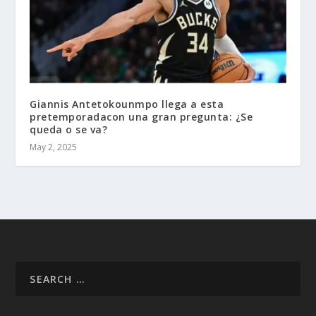
Giannis Antetokounmpo llega a esta
pretemporadacon una gran pregunta: ¿Se
queda o se va?
May 2, 2025