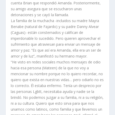
cuenta Brian que respondió Amanda. Posteriormente,
su amigo asegura que se escucharon unas
detonaciones y se cayó la llamada.
La familia de la muchacha -incluidos su madre Mayra
Benabe (natural de Fajardo) y su padre Danny Alvear
(Caguas)- están consternados y califican de
imperdonable lo sucedido. Pero quieren aprovechar el
sufrimiento que atraviesan para enviar un mensaje de
amor y paz. “Es que así era Amanda, ella era un ser de
amor y de luz”, manifestó su hermano mayor.
“He visto en redes sociales muchos mensajes de odio
hacia esa persona (Mateen) de la que no voy a
mencionar su nombre porque no lo quiero recordar, no
quiero que exista en nuestras vidas… pero odiarlo no es
lo correcto. Él estaba enfermo. Tenía un desprecio por
las personas Lgbtt, necesitaba ayuda y nadie se la
brindó. No podemos juzgar a su familia, ni a su religión,
ni a su cultura. Quiero que esto sirva para que nos
unamos como latinos, como familia y que llevemos un