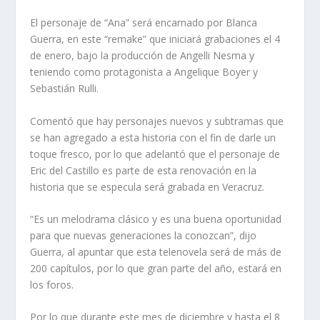
El personaje de “Ana” será encarnado por Blanca
Guerra, en este “remake” que iniciará grabaciones el 4
de enero, bajo la producción de Angelli Nesma y
teniendo como protagonista a Angelique Boyer y
Sebastián Rulli.
Comentó que hay personajes nuevos y subtramas que
se han agregado a esta historia con el fin de darle un
toque fresco, por lo que adelantó que el personaje de
Eric del Castillo es parte de esta renovación en la
historia que se especula será grabada en Veracruz.
“Es un melodrama clásico y es una buena oportunidad
para que nuevas generaciones la conozcan”, dijo
Guerra, al apuntar que esta telenovela será de más de
200 capítulos, por lo que gran parte del año, estará en
los foros.
Por lo que durante este mes de diciembre y hasta el 8