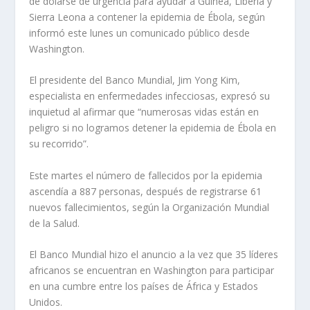
de dólarse de urgencia para ayudar a Guinea, Liberia y
Sierra Leona a contener la epidemia de Ébola, según
informó este lunes un comunicado público desde
Washington.
El presidente del Banco Mundial, Jim Yong Kim,
especialista en enfermedades infecciosas, expresó su
inquietud al afirmar que “numerosas vidas están en
peligro si no logramos detener la epidemia de Ébola en
su recorrido”.
Este martes el número de fallecidos por la epidemia
ascendía a 887 personas, después de registrarse 61
nuevos fallecimientos, según la Organización Mundial
de la Salud.
El Banco Mundial hizo el anuncio a la vez que 35 líderes
africanos se encuentran en Washington para participar
en una cumbre entre los países de África y Estados
Unidos.