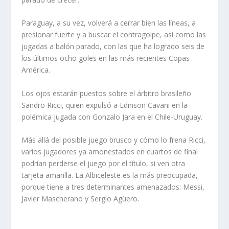
Paraguay, a su vez, volverá a cerrar bien las líneas, a
presionar fuerte y a buscar el contragolpe, así como las
jugadas a balón parado, con las que ha logrado seis de
los últimos ocho goles en las más recientes Copas
América.
Los ojos estarán puestos sobre el árbitro brasileño
Sandro Ricci, quien expulsó a Edinson Cavani en la
polémica jugada con Gonzalo Jara en el Chile-Uruguay.
Más allá del posible juego brusco y cómo lo frena Ricci,
varios jugadores ya amonestados en cuartos de final
podrían perderse el juego por el título, si ven otra
tarjeta amarilla. La Albiceleste es la más preocupada,
porque tiene a tres determinantes amenazados: Messi,
Javier Mascherano y Sergio Agüero.