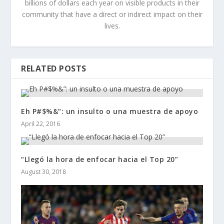
billions of dollars each year on visible products in their
community that have a direct or indirect impact on their
lives.
RELATED POSTS
Eh P#$%&”: un insulto o una muestra de apoyo
April 22, 2016
“Llegó la hora de enfocar hacia el Top 20”
August 30, 2018