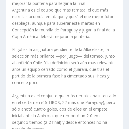
mejorar la puntería para llegar a la final
Argentina es el equipo que más remata, el que más
estrellas acumula en ataque y quizá el que mejor futbol
despliega, aunque para superar este martes en
Concepción la muralla de Paraguay y jugar la final de la
Copa América deberá mejorar la puntería.
El gol es la asignatura pendiente de la Albiceleste, la
selección más brillante —por juego— del torneo, junto
al anfitrión Chile. Y la definición será aún más relevante
ante un equipo cerrado como el guaraní, que tras el
partido de la primera fase ha cimentado sus líneas y
concede poco.
Argentina es el conjunto que más remates ha intentado
en el certamen (66 TIROS, 22 más que Paraguay), pero
sólo anotó cuatro goles, dos de ellos en el empate
inicial ante la Albirroja, que remontó un 2-0 en el
segundo tiempo (2-2 final) y desde entonces no ha
parado de crecer.