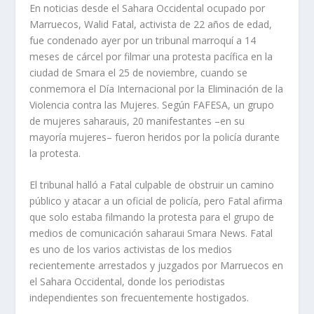
En noticias desde el Sahara Occidental ocupado por
Marruecos, Walid Fatal, activista de 22 años de edad,
fue condenado ayer por un tribunal marroquí a 14
meses de cárcel por filmar una protesta pacífica en la
ciudad de Smara el 25 de noviembre, cuando se
conmemora el Día Internacional por la Eliminación de la
Violencia contra las Mujeres. Según FAFESA, un grupo
de mujeres saharauis, 20 manifestantes –en su
mayoría mujeres– fueron heridos por la policía durante
la protesta.
El tribunal halló a Fatal culpable de obstruir un camino
público y atacar a un oficial de policía, pero Fatal afirma
que solo estaba filmando la protesta para el grupo de
medios de comunicación saharaui Smara News. Fatal
es uno de los varios activistas de los medios
recientemente arrestados y juzgados por Marruecos en
el Sahara Occidental, donde los periodistas
independientes son frecuentemente hostigados.