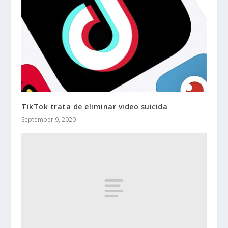
TikTok trata de eliminar video suicida
September 9, 2020