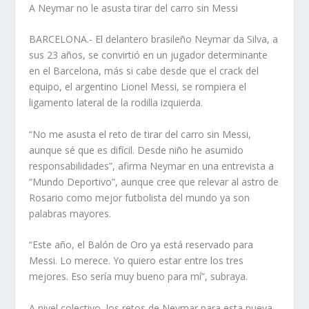
A Neymar no le asusta tirar del carro sin Messi
BARCELONA.- El delantero brasileño Neymar da Silva, a
sus 23 años, se convirtió en un jugador determinante
en el Barcelona, más si cabe desde que el crack del
equipo, el argentino Lionel Messi, se rompiera el
ligamento lateral de la rodilla izquierda.
“No me asusta el reto de tirar del carro sin Messi,
aunque sé que es difícil. Desde niño he asumido
responsabilidades”, afirma Neymar en una entrevista a
“Mundo Deportivo”, aunque cree que relevar al astro de
Rosario como mejor futbolista del mundo ya son
palabras mayores.
“Este año, el Balón de Oro ya está reservado para
Messi. Lo merece. Yo quiero estar entre los tres
mejores. Eso sería muy bueno para mí”, subraya.
A nivel colectivo, los retos de Neymar para esta nueva