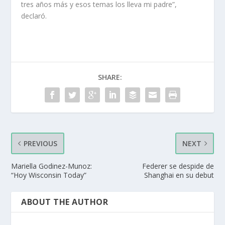
tres años más y esos temas los lleva mi padre”,
declaró.
SHARE:
PREVIOUS
NEXT
Mariella Godinez-Munoz:
Federer se despide de
“Hoy Wisconsin Today”
Shanghai en su debut
ABOUT THE AUTHOR