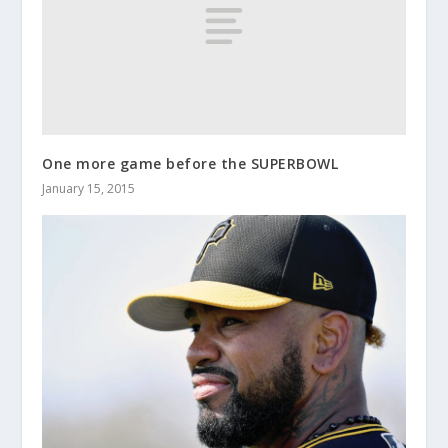
One more game before the SUPERBOWL
January 15, 2015